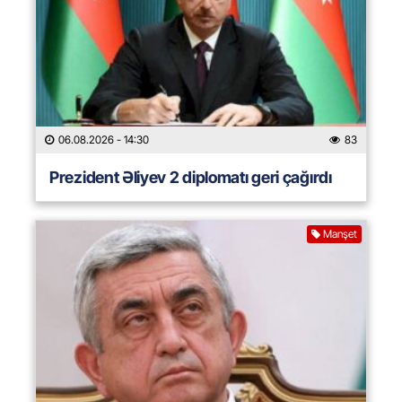
06.08.2026
- 14:30
83
Prezident Əliyev 2 diplomatı geri çağırdı
Manşet