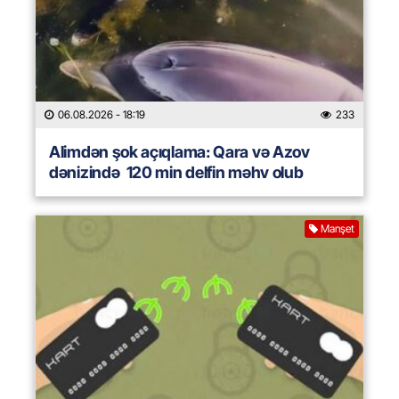
06.08.2026
- 18:19
233
Alimdən şok açıqlama: Qara və Azov
dənizində 120 min delfin məhv olub
Manşet