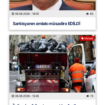
06.08.2026
- 14:00
83
Sarkisyanın əmlakı müsadirə EDİLDİ
Manşet
06.08.2026
- 13:45
73