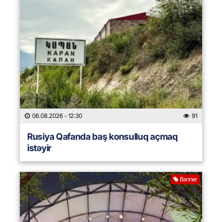
06.08.2026
- 12:30
91
Rusiya Qafanda baş konsulluq açmaq
istəyir
Banner