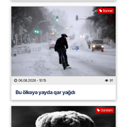
Banner
06.08.2026
- 10:15
91
Bu ölkəyə yayda qar yağdı
Gündəm