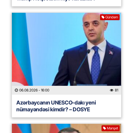
Gündəm
06.08.2026
- 16:00
81
Azərbaycanın UNESCO-dakı yeni
nümayəndəsi kimdir? – DOSYE
Manşet