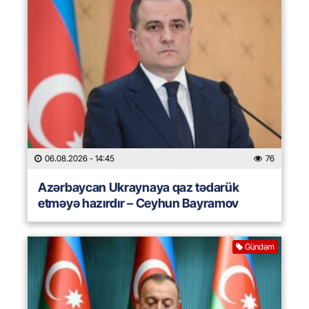
06.08.2026
- 14:45
76
Azərbaycan Ukraynaya qaz tədarük
etməyə hazırdır – Ceyhun Bayramov
Gündəm