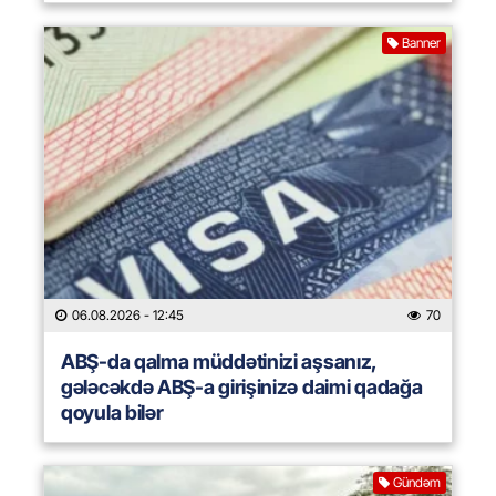
Banner
06.08.2026
- 12:45
70
ABŞ-da qalma müddətinizi aşsanız,
gələcəkdə ABŞ-a girişinizə daimi qadağa
qoyula bilər
Gündəm