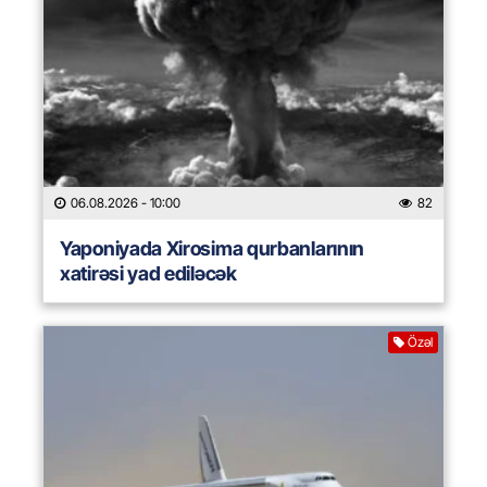
06.08.2026
- 10:00
82
Yaponiyada Xirosima qurbanlarının
xatirəsi yad ediləcək
Özəl