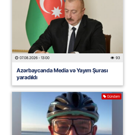
07.08.2026
- 13:00
93
Azərbaycanda Media və Yayım Şurası
yaradıldı
Gündəm