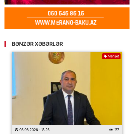
BƏNZƏR XƏBƏRLƏR
Manşet
08.08.2026
- 18:26
177