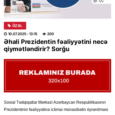
ÖZƏL
10.07.2025
- 13:15
200
Əhali Prezidentin fəaliyyətini necə
qiymətləndirir? Sorğu
Sosial Tədqiqatlar Mərkəzi Azərbaycan Respublikasının
Prezidentinin fəaliyyətinə ictimai münasibətin öyrənilməsi