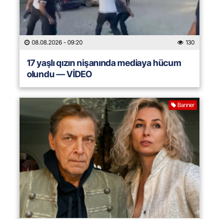
08.08.2026
- 09:20
130
17 yaşlı qızın nişanında mediaya hücum
olundu — VİDEO
Banner