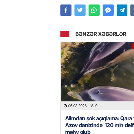
BƏNZƏR XƏBƏRLƏR
06.08.2026
- 18:19
Alimdən şok açıqlama: Qara
Azov dənizində 120 min delf
məhv olub