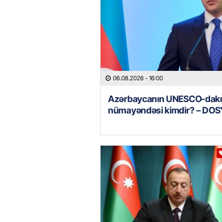
06.08.2026
- 16:00
Azərbaycanın UNESCO-dakı
nümayəndəsi kimdir? – DOS