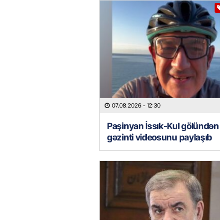
07.08.2026
- 12:30
Paşinyan İssık-Kul gölündən
gəzinti videosunu paylaşıb