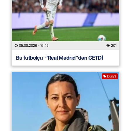
05.08.2026
- 16:45
201
Bu futbolçu “Real Madrid”dən GETDİ
Dünya