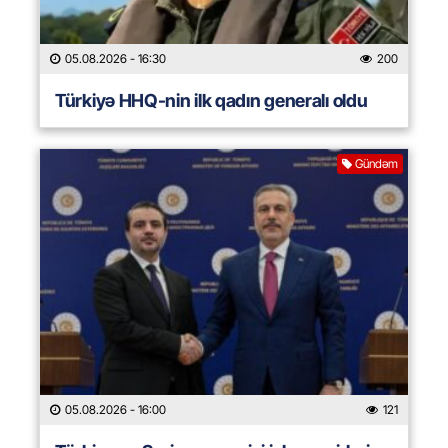
05.08.2026
- 16:30
200
Türkiyə HHQ-nin ilk qadın generalı oldu
Gündəm
05.08.2026
- 16:00
121