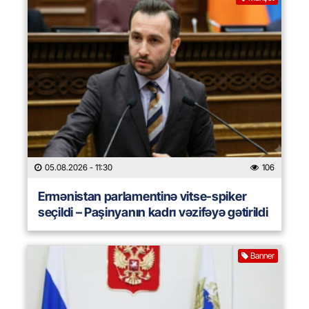
05.08.2026
- 11:30
106
Ermənistan parlamentinə vitse-spiker
seçildi – Paşinyanın kadrı vəzifəyə gətirildi
Banner