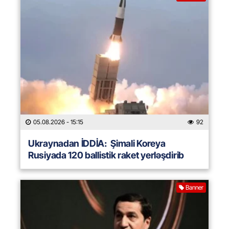
05.08.2026
- 15:15
92
Ukraynadan İDDİA: Şimali Koreya
Rusiyada 120 ballistik raket yerləşdirib
Banner