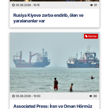
05.08.2026
- 10:15
91
Rusiya Kiyevə zərbə endirib, ölən və
yaralananlar var
Banner
05.08.2026
- 10:00
88
Associated Press: İran və Oman Hörmüz