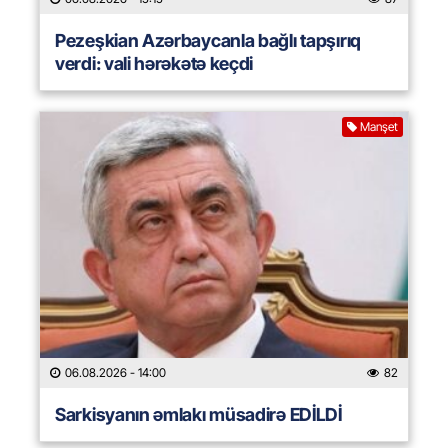
Pezeşkian Azərbaycanla bağlı tapşırıq
verdi: vali hərəkətə keçdi
Manşet
06.08.2026
- 14:00
82
Sarkisyanın əmlakı müsadirə EDİLDİ