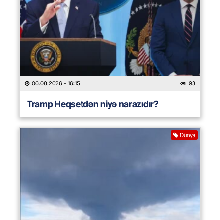
06.08.2026
- 16:15
93
Tramp Heqsetdən niyə narazıdır?
Dünya