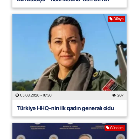
Dünya
05.08.2026
- 16:30
207
Türkiyə HHQ-nin ilk qadın generalı oldu
Gündəm