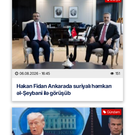
06.08.2026
- 16:45
151
Hakan Fidan Ankarada suriyalı həmkarı
əl-Şeybani ilə görüşüb
Gündəm