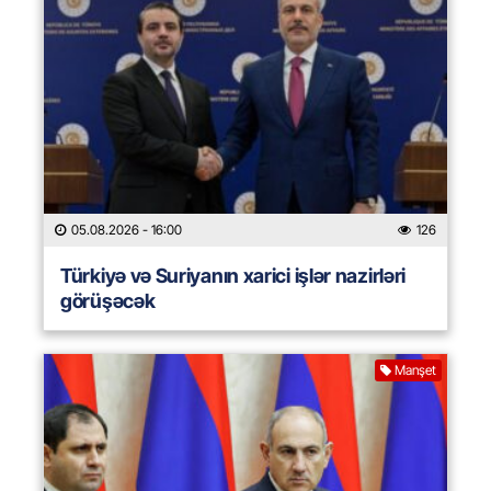
05.08.2026
- 16:00
126
Türkiyə və Suriyanın xarici işlər nazirləri
görüşəcək
Manşet