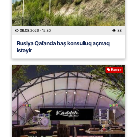
06.08.2026
- 12:30
88
Rusiya Qafanda baş konsulluq açmaq
istəyir
Banner