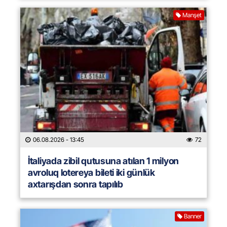
Manşet
06.08.2026
- 13:45
72
İtaliyada zibil qutusuna atılan 1 milyon
avroluq lotereya bileti iki günlük
axtarışdan sonra tapılıb
Banner