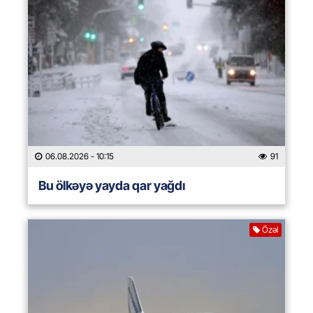
06.08.2026
- 10:15
91
Bu ölkəyə yayda qar yağdı
Özəl