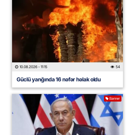
10.08.2026
- 11:15
54
Güclü yanğında 16 nəfər həlak oldu
Banner