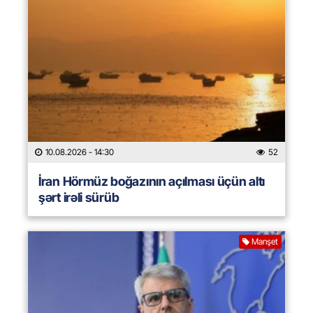
10.08.2026
- 14:30
52
İran Hörmüz boğazının açılması üçün altı
şərt irəli sürüb
Manşet