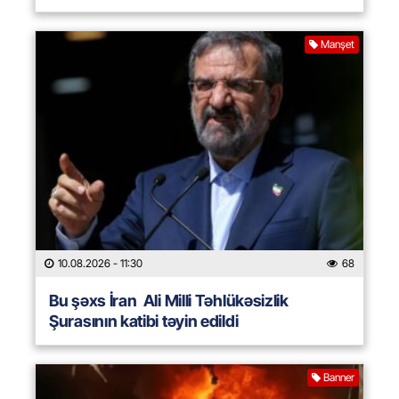
Manşet
10.08.2026
- 11:30
68
Bu şəxs İran Ali Milli Təhlükəsizlik
Şurasının katibi təyin edildi
Banner