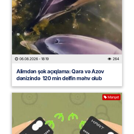
06.08.2026
- 18:19
264
Alimdən şok açıqlama: Qara və Azov
dənizində 120 min delfin məhv olub
Manşet