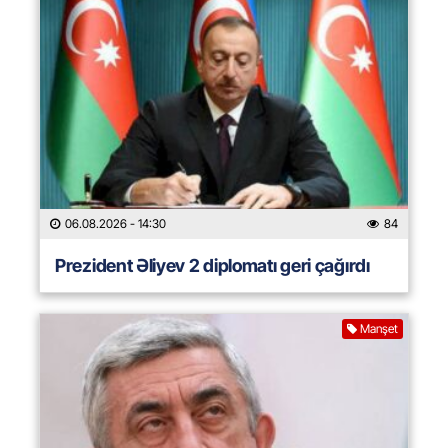
06.08.2026
- 14:30
84
Prezident Əliyev 2 diplomatı geri çağırdı
Manşet