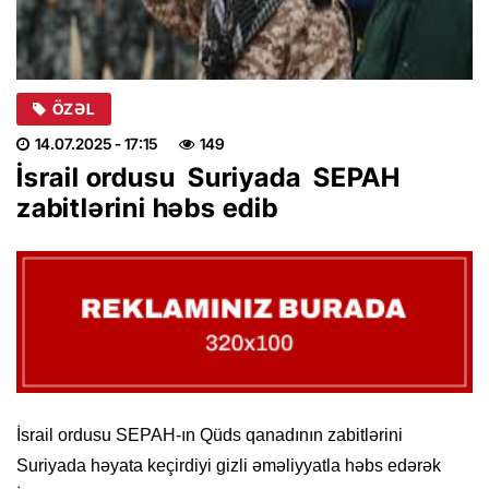
ÖZƏL
14.07.2025
- 17:15
149
İsrail ordusu Suriyada SEPAH
zabitlərini həbs edib
İsrail ordusu SEPAH-ın Qüds qanadının zabitlərini
Suriyada həyata keçirdiyi gizli əməliyyatla həbs edərək