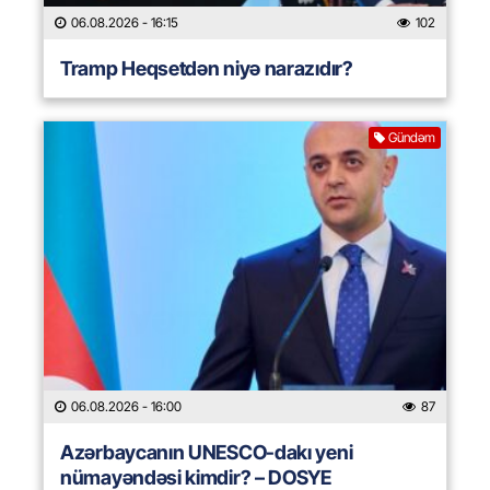
06.08.2026
- 16:15
102
Tramp Heqsetdən niyə narazıdır?
Gündəm
06.08.2026
- 16:00
87
Azərbaycanın UNESCO-dakı yeni
nümayəndəsi kimdir? – DOSYE