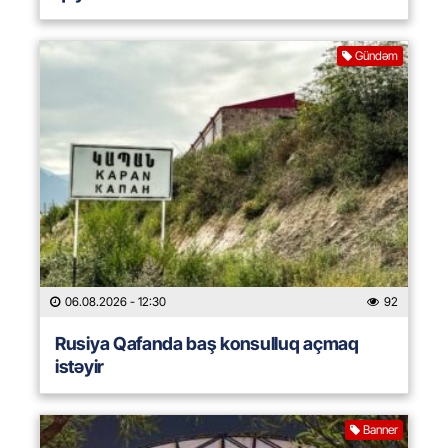
Gündəm
06.08.2026
- 12:30
92
Rusiya Qafanda baş konsulluq açmaq
istəyir
Banner