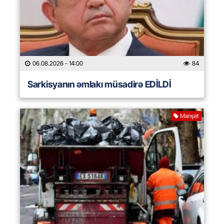
06.08.2026
- 14:00
84
Sarkisyanın əmlakı müsadirə EDİLDİ
Manşet