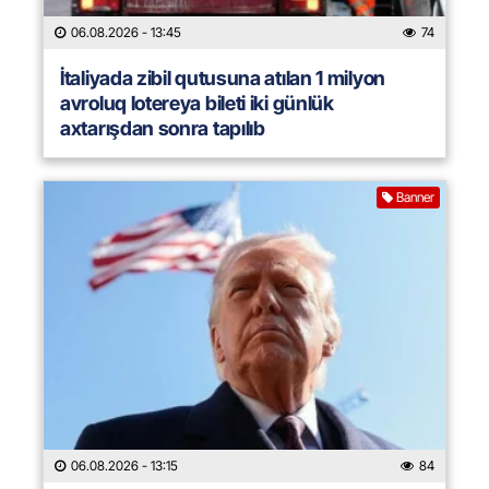
06.08.2026
- 13:45
74
İtaliyada zibil qutusuna atılan 1 milyon
avroluq lotereya bileti iki günlük
axtarışdan sonra tapılıb
Banner
06.08.2026
- 13:15
84