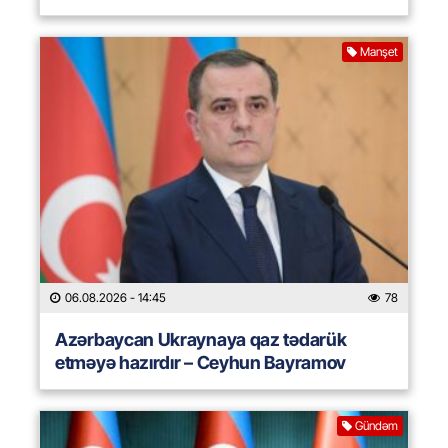
Manşet
06.08.2026
- 14:45
78
Azərbaycan Ukraynaya qaz tədarük
etməyə hazırdır – Ceyhun Bayramov
Gündəm