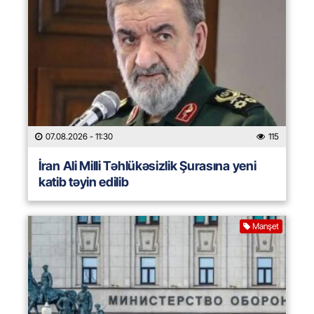
07.08.2026
- 11:30
115
İran Ali Milli Təhlükəsizlik Şurasına yeni
katib təyin edilib
Manşet