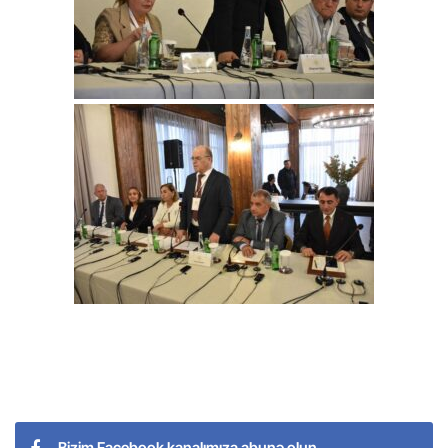
Bizim Facebook kanalımıza abunə olun