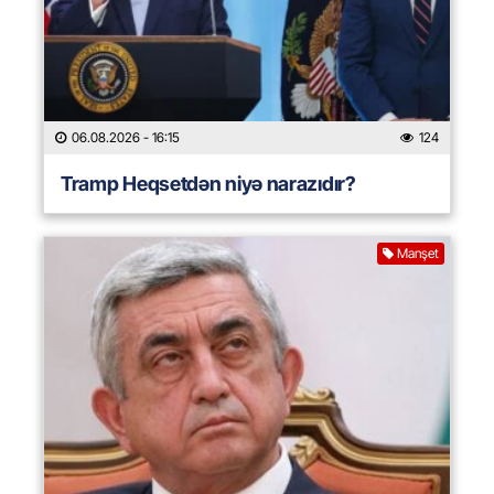
06.08.2026
- 16:15
124
Tramp Heqsetdən niyə narazıdır?
Manşet