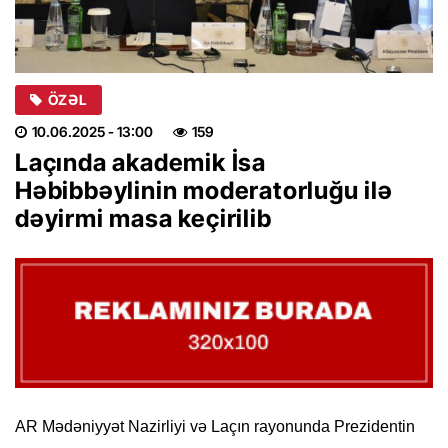
ÖZƏL
10.06.2025
- 13:00
159
Laçında akademik İsa
Həbibbəylinin moderatorluğu ilə
dəyirmi masa keçirilib
AR Mədəniyyət Nazirliyi və Laçın rayonunda Prezidentin