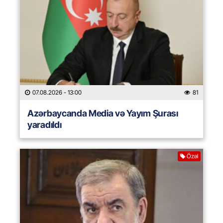
07.08.2026
- 13:00
81
Azərbaycanda Media və Yayım Şurası
yaradıldı
Özəl