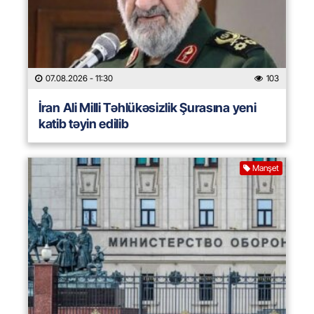
07.08.2026
- 11:30
103
İran Ali Milli Təhlükəsizlik Şurasına yeni
katib təyin edilib
Manşet