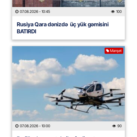
07.08.2026
- 10:45
100
Rusiya Qara dənizdə üç yük gəmisini
BATIRDI
Manşet
07.08.2026
- 10:00
90