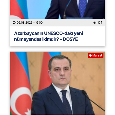
06.08.2026
- 16:00
104
Azərbaycanın UNESCO-dakı yeni
nümayəndəsi kimdir? – DOSYE
Manşet