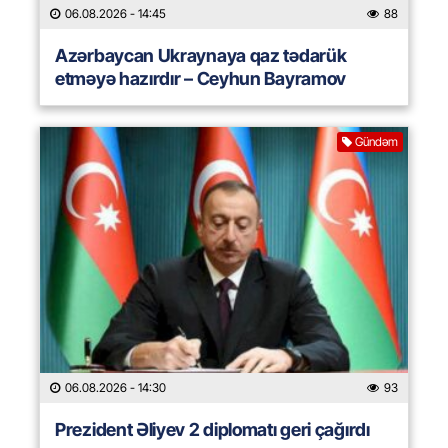
06.08.2026
- 14:45
88
Azərbaycan Ukraynaya qaz tədarük
etməyə hazırdır – Ceyhun Bayramov
Gündəm
06.08.2026
- 14:30
93
Prezident Əliyev 2 diplomatı geri çağırdı