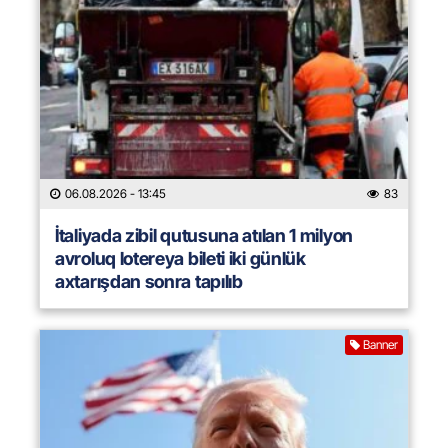
06.08.2026
- 13:45
83
İtaliyada zibil qutusuna atılan 1 milyon
avroluq lotereya bileti iki günlük
axtarışdan sonra tapılıb
Banner