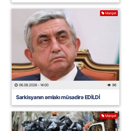
Manşet
06.08.2026
- 14:00
96
Sarkisyanın əmlakı müsadirə EDİLDİ
Manşet