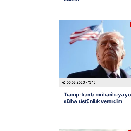
06.08.2026
- 13:15
Tramp: İranla müharibəyə yo
sülhə üstünlük verərdim