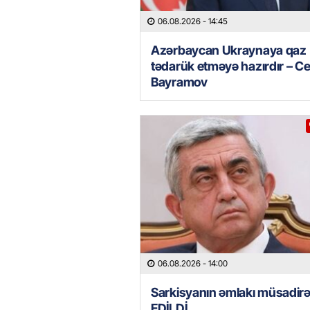
06.08.2026
- 14:45
Azərbaycan Ukraynaya qaz
tədarük etməyə hazırdır – C
Bayramov
06.08.2026
- 14:00
Sarkisyanın əmlakı müsadir
EDİLDİ