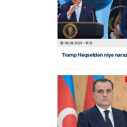
06.08.2026
- 16:15
Tramp Heqsetdən niyə naraz