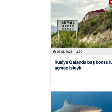
06.08.2026
- 12:30
Rusiya Qafanda baş konsull
açmaq istəyir