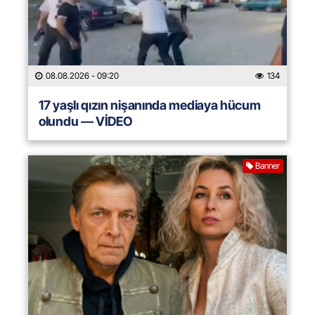
08.08.2026
- 09:20
134
17 yaşlı qızın nişanında mediaya hücum
olundu — VİDEO
Banner