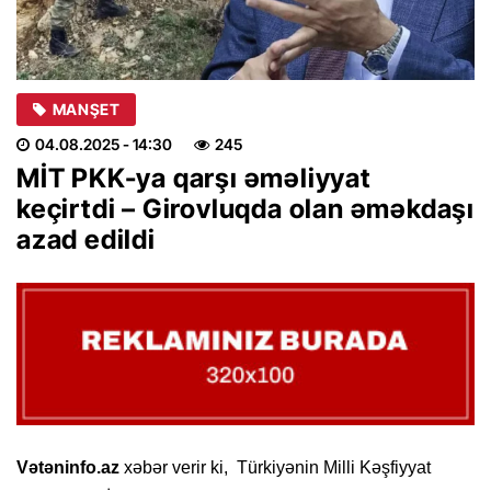
MANŞET
04.08.2025
- 14:30
245
MİT PKK-ya qarşı əməliyyat
keçirtdi – Girovluqda olan əməkdaşı
azad edildi
Vətəninfo.az
xəbər verir ki, Türkiyənin Milli Kəşfiyyat