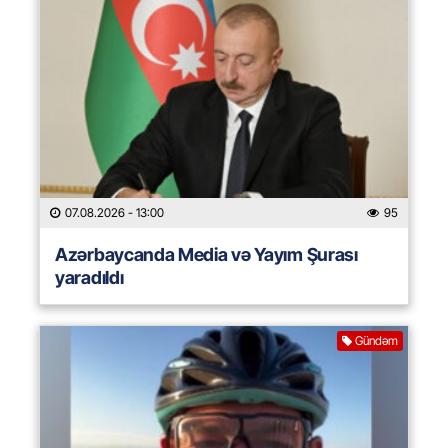
07.08.2026
- 13:00
95
Azərbaycanda Media və Yayım Şurası
yaradıldı
Gündəm