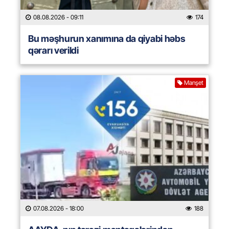
08.08.2026
- 09:11
174
Bu məşhurun xanımına da qiyabi həbs
qərarı verildi
Manşet
07.08.2026
- 18:00
188