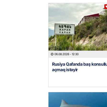
06.08.2026
- 12:30
Rusiya Qafanda baş konsull
açmaq istəyir