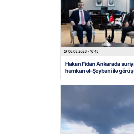
06.08.2026
- 16:45
Hakan Fidan Ankarada suriya
həmkarı əl-Şeybani ilə görü