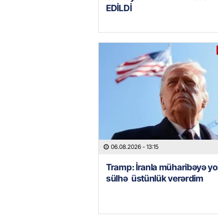
EDİLDİ
06.08.2026
- 13:15
Tramp: İranla müharibəyə yo
sülhə üstünlük verərdim