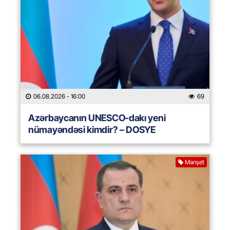
06.08.2026
- 16:00
69
Azərbaycanın UNESCO-dakı yeni
nümayəndəsi kimdir? – DOSYE
Manşet