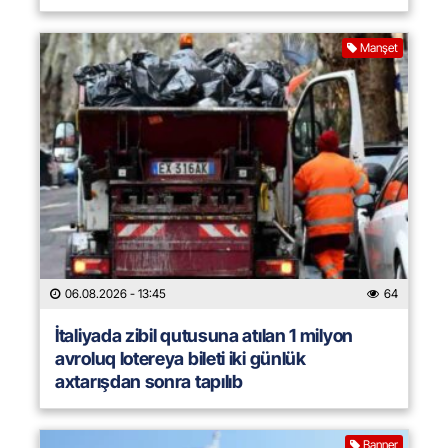
Manşet
06.08.2026
- 13:45
64
İtaliyada zibil qutusuna atılan 1 milyon
avroluq lotereya bileti iki günlük
axtarışdan sonra tapılıb
Banner