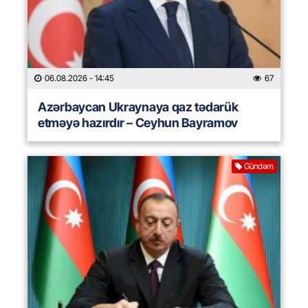
06.08.2026
- 14:45
67
Azərbaycan Ukraynaya qaz tədarük
etməyə hazırdır – Ceyhun Bayramov
Gündəm