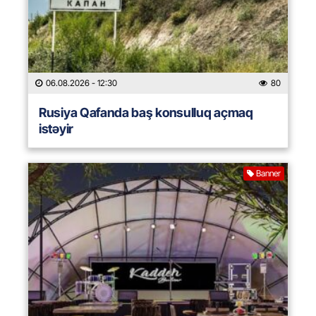
06.08.2026
- 12:30
80
Rusiya Qafanda baş konsulluq açmaq
istəyir
Banner