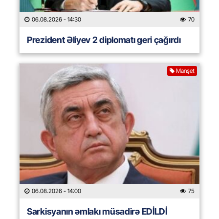
06.08.2026
- 14:30
70
Prezident Əliyev 2 diplomatı geri çağırdı
Manşet
06.08.2026
- 14:00
75
Sarkisyanın əmlakı müsadirə EDİLDİ