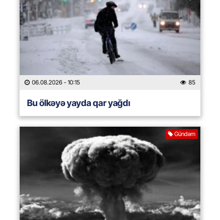
06.08.2026
- 10:15
85
Bu ölkəyə yayda qar yağdı
Gündəm