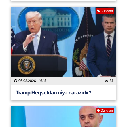
Gündəm
06.08.2026
- 16:15
81
Tramp Heqsetdən niyə narazıdır?
Gündəm