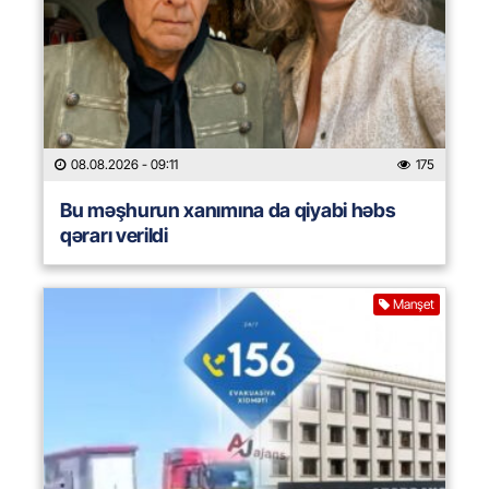
08.08.2026
- 09:11
175
Bu məşhurun xanımına da qiyabi həbs
qərarı verildi
Manşet