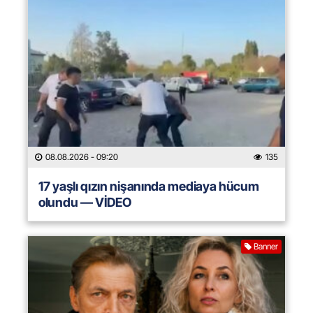
08.08.2026
- 09:20
135
17 yaşlı qızın nişanında mediaya hücum
olundu — VİDEO
Banner