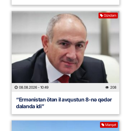
Gündəm
08.08.2026
- 10:49
208
“Ermənistan ötən il avqustun 8-nə qədər
dalanda idi”
Manşet