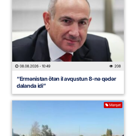
08.08.2026
- 10:49
208
“Ermənistan ötən il avqustun 8-nə qədər
dalanda idi”
Manşet