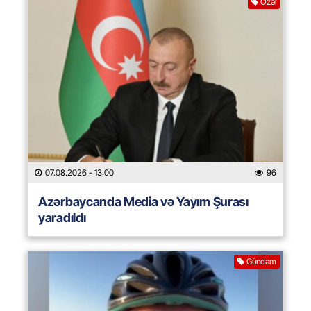
Özəl
07.08.2026
- 13:00
96
Azərbaycanda Media və Yayım Şurası
yaradıldı
Gündəm