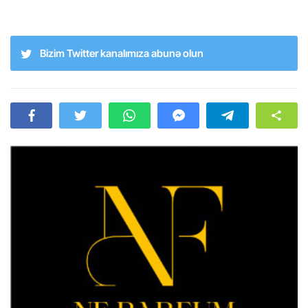
Bizim Twitter kanalımıza abunə olun