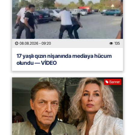
08.08.2026
- 09:20
135
17 yaşlı qızın nişanında mediaya hücum
olundu — VİDEO
Banner