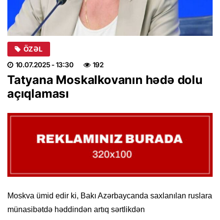
ÖZƏL
10.07.2025
- 13:30
192
Tatyana Moskalkovanın hədə dolu
açıqlaması
Moskva ümid edir ki, Bakı Azərbaycanda saxlanılan ruslara
münasibətdə həddindən artıq sərtlikdən