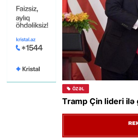
ÖZƏL
Tramp Çin lideri ilə