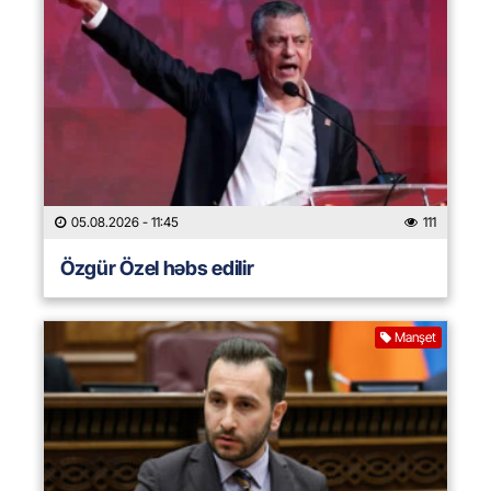
05.08.2026
- 11:45
111
Özgür Özel həbs edilir
Manşet