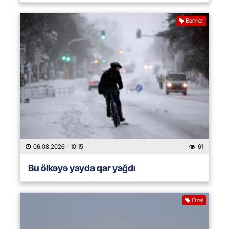
Banner
06.08.2026
- 10:15
61
Bu ölkəyə yayda qar yağdı
Özəl