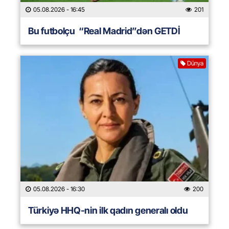
05.08.2026
- 16:45
201
Bu futbolçu “Real Madrid”dən GETDİ
Dünya
05.08.2026
- 16:30
200
Türkiyə HHQ-nin ilk qadın generalı oldu