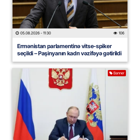
05.08.2026
- 11:30
106
Ermənistan parlamentinə vitse-spiker
seçildi – Paşinyanın kadrı vəzifəyə gətirildi
Banner