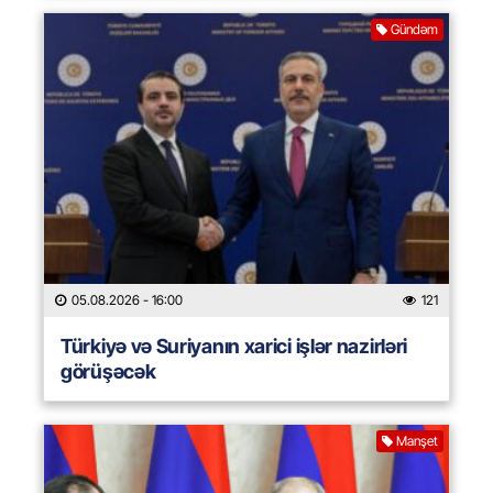
Gündəm
05.08.2026
- 16:00
121
Türkiyə və Suriyanın xarici işlər nazirləri
görüşəcək
Manşet