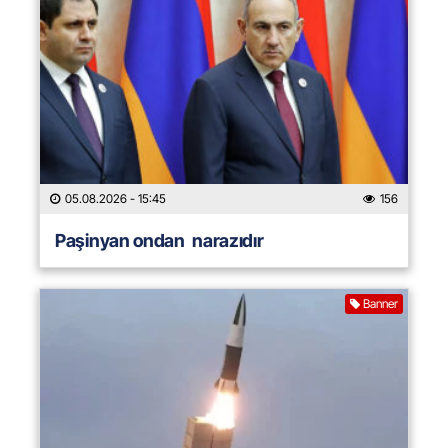
05.08.2026
- 15:45
156
Paşinyan ondan narazıdır
Banner