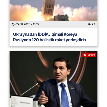
05.08.2026
- 15:15
92
Ukraynadan İDDİA: Şimali Koreya
Rusiyada 120 ballistik raket yerləşdirib
Banner