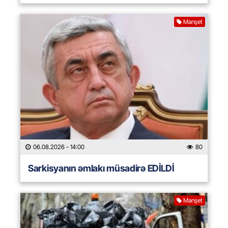
Manşet
06.08.2026
- 14:00
80
Sarkisyanın əmlakı müsadirə EDİLDİ
Manşet