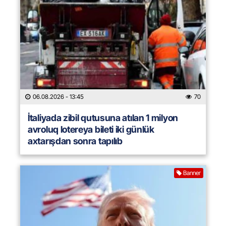
06.08.2026
- 13:45
70
İtaliyada zibil qutusuna atılan 1 milyon
avroluq lotereya bileti iki günlük
axtarışdan sonra tapılıb
Banner