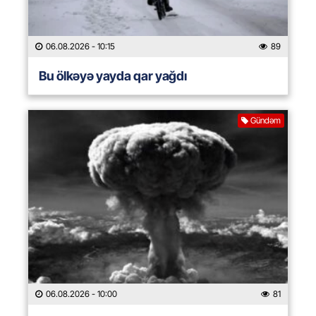
06.08.2026
- 10:15
89
Bu ölkəyə yayda qar yağdı
Gündəm
06.08.2026
- 10:00
81