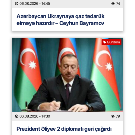
06.08.2026
- 14:45
74
Azərbaycan Ukraynaya qaz tədarük
etməyə hazırdır – Ceyhun Bayramov
Gündəm
06.08.2026
- 14:30
79
Prezident Əliyev 2 diplomatı geri çağırdı