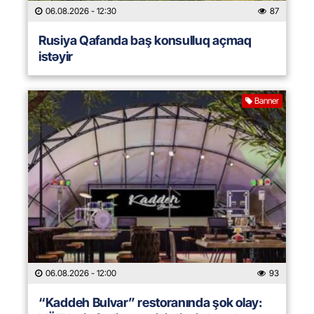
06.08.2026
- 12:30
87
Rusiya Qafanda baş konsulluq açmaq
istəyir
Banner
06.08.2026
- 12:00
93
“Kaddeh Bulvar” restoranında şok olay: