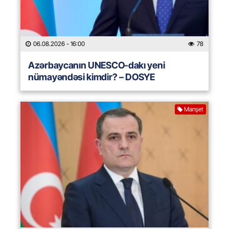
06.08.2026
- 16:00
78
Azərbaycanın UNESCO-dakı yeni
nümayəndəsi kimdir? – DOSYE
Manşet