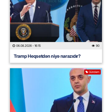
06.08.2026
- 16:15
90
Tramp Heqsetdən niyə narazıdır?
Gündəm