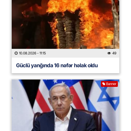
10.08.2026
- 11:15
49
Güclü yanğında 16 nəfər həlak oldu
Banner