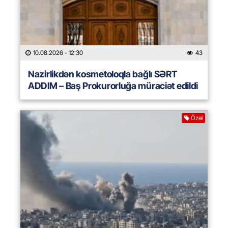
10.08.2026
- 12:30
43
Nazirlikdən kosmetoloqla bağlı SƏRT
ADDIM – Baş Prokurorluğa müraciət edildi
Özəl