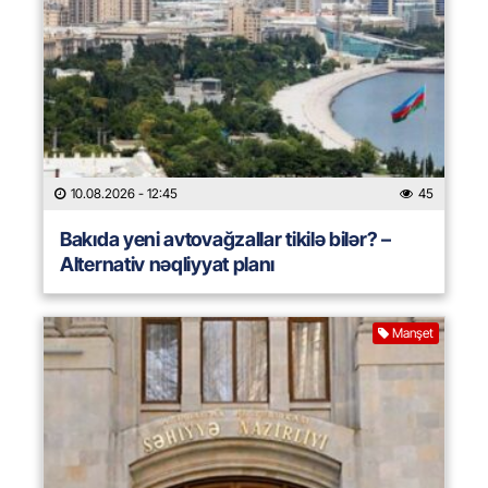
10.08.2026
- 12:45
45
Bakıda yeni avtovağzallar tikilə bilər? –
Alternativ nəqliyyat planı
Manşet