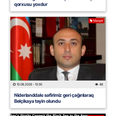
qorxusu yoxdur
Manşet
10.08.2026
- 13:30
48
Niderlanddakı səfirimiz geri çağırılaraq
Belçikaya təyin olundu