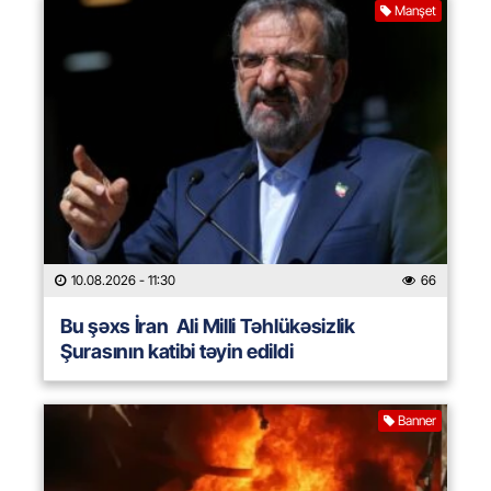
Manşet
10.08.2026
- 11:30
66
Bu şəxs İran Ali Milli Təhlükəsizlik
Şurasının katibi təyin edildi
Banner