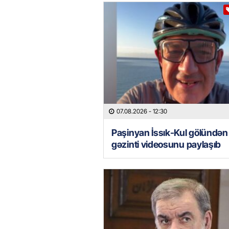
07.08.2026
- 12:30
Paşinyan İssık-Kul gölündən
gəzinti videosunu paylaşıb