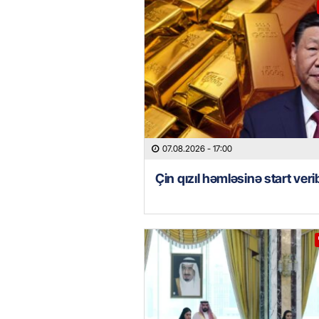
07.08.2026
- 17:00
Çin qızıl həmləsinə start veri