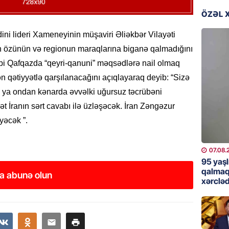
günə xə
ÖZƏL 
07.08.
 dini lideri Xameneyinin müşaviri Əliəkbər Vilayəti
BANNER
n özünün və regionun maraqlarına biganə qalmadığını
Çin qız
bi Qafqazda “qeyri-qanuni” məqsədlərə nail olmaq
07.08.
ən qətiyyətlə qarşılanacağını açıqlayaraq deyib: “Sizə
və ya ondan kənarda əvvəlki uğursuz təcrübəni
GÜNDƏM
ət İranın sərt cavabı ilə üzləşəcək. İran Zəngəzur
Ülviyyə
yəcək ”.
07.08.
MANŞET
07.08.
“Birgə 
95 yaşl
əhəmiy
qalmaq
a abunə olun
xərcləd
07.08.
İDMAN
Albani