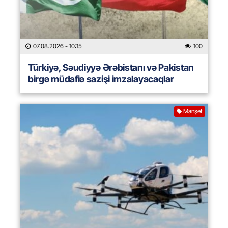
07.08.2026
- 10:15
100
Türkiyə, Səudiyyə Ərəbistanı və Pakistan
birgə müdafiə sazişi imzalayacaqlar
Manşet