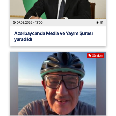
07.08.2026
- 13:00
81
Azərbaycanda Media və Yayım Şurası
yaradıldı
Gündəm