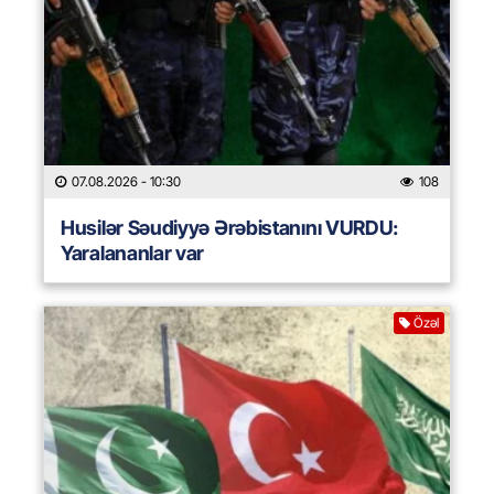
07.08.2026
- 10:30
108
Husilər Səudiyyə Ərəbistanını VURDU:
Yaralananlar var
Özəl