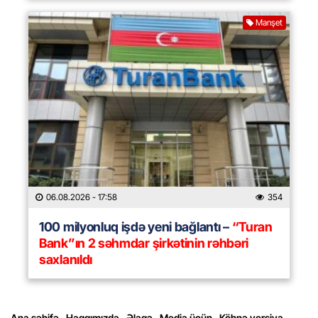
Manşet
06.08.2026
- 17:58
354
100 milyonluq işdə yeni bağlantı –
“Turan
Bank”ın 2 səhmdar şirkətinin rəhbəri
saxlanıldı
Ana səhifə
Haqqımızda
Əlaqə
Media üçün
Köhnə versiya