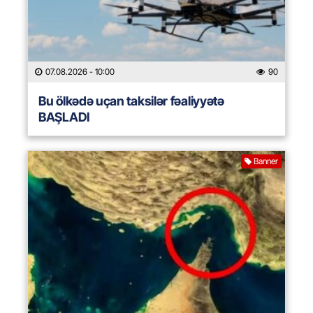
07.08.2026
- 10:00
90
Bu ölkədə uçan taksilər fəaliyyətə
BAŞLADI
Banner