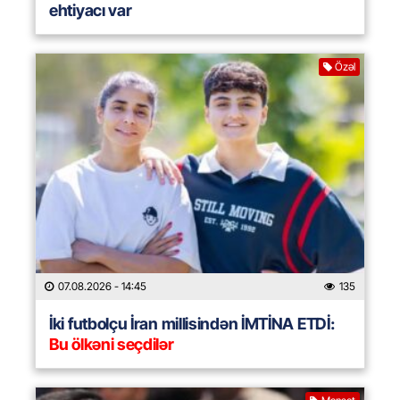
ehtiyacı var
Özəl
07.08.2026
- 14:45
135
İki futbolçu İran millisindən İMTİNA ETDİ:
Bu ölkəni seçdilər