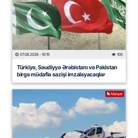
07.08.2026
- 10:15
100
Türkiyə, Səudiyyə Ərəbistanı və Pakistan
birgə müdafiə sazişi imzalayacaqlar
Manşet