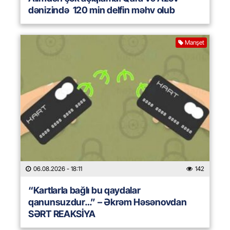
dənizində 120 min delfin məhv olub
Manşet
06.08.2026
- 18:11
142
“Kartlarla bağlı bu qaydalar
qanunsuzdur…” – Əkrəm Həsənovdan
SƏRT REAKSİYA