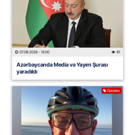
07.08.2026
- 13:00
81
Azərbaycanda Media və Yayım Şurası
yaradıldı
Gündəm