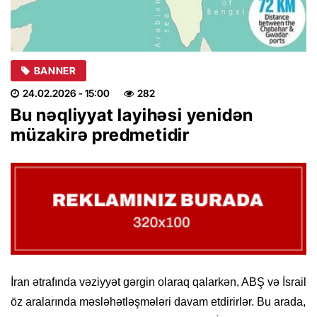
BANNER
24.02.2026
- 15:00
282
Bu nəqliyyat layihəsi yenidən
müzakirə predmetidir
İran ətrafında vəziyyət gərgin olaraq qalarkən, ABŞ və İsrail
öz aralarında məsləhətləşmələri davam etdirirlər. Bu arada,