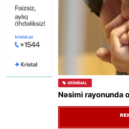
KRIMINAL
Nəsimi rayonunda o