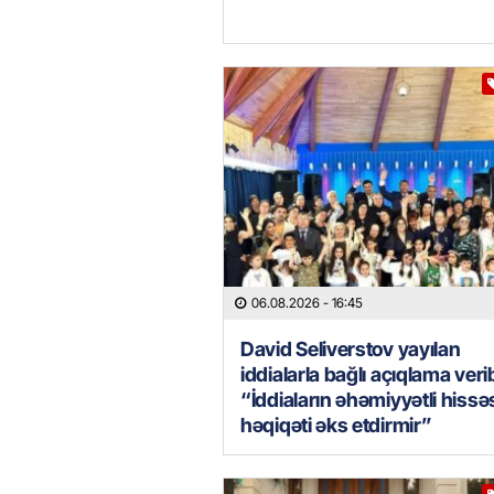
06.08.2026
- 16:45
David Seliverstov yayılan
iddialarla bağlı açıqlama veri
“İddiaların əhəmiyyətli hissə
həqiqəti əks etdirmir”