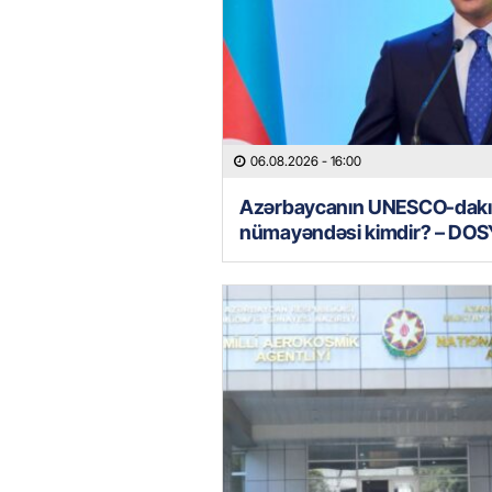
06.08.2026
- 16:00
Azərbaycanın UNESCO-dakı
nümayəndəsi kimdir? – DOS