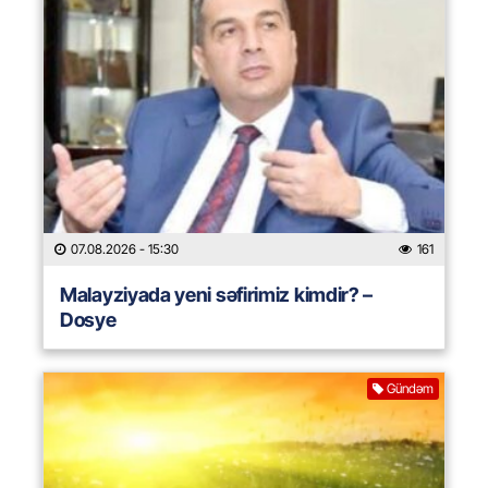
07.08.2026
- 15:30
161
Malayziyada yeni səfirimiz kimdir? –
Dosye
Gündəm