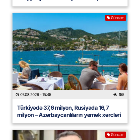
Gündəm
07.08.2026
- 15:45
155
Türkiyədə 37,6 milyon, Rusiyada 16,7
milyon – Azərbaycanlıların yemək xərcləri
Gündəm