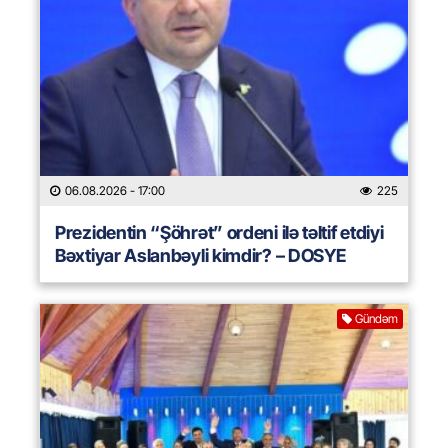
06.08.2026
- 17:00
225
Prezidentin “Şöhrət” ordeni ilə təltif etdiyi
Bəxtiyar Aslanbəyli kimdir? – DOSYE
Gündəm