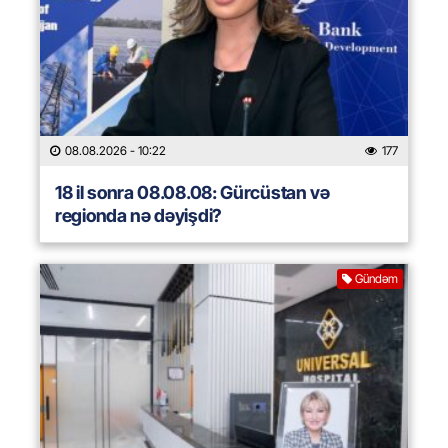
08.08.2026
- 10:22
177
18 il sonra 08.08.08: Gürcüstan və
regionda nə dəyişdi?
Gündəm