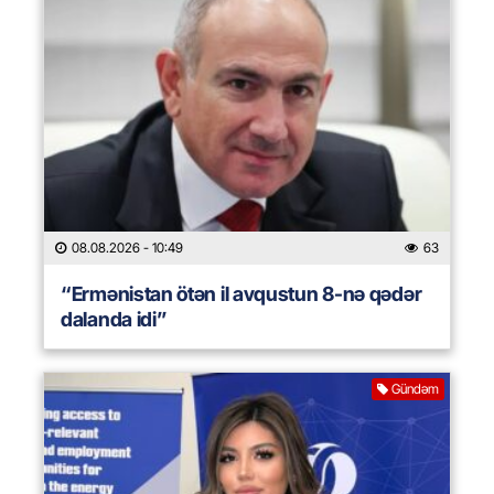
08.08.2026
- 10:49
63
“Ermənistan ötən il avqustun 8-nə qədər
dalanda idi”
Gündəm