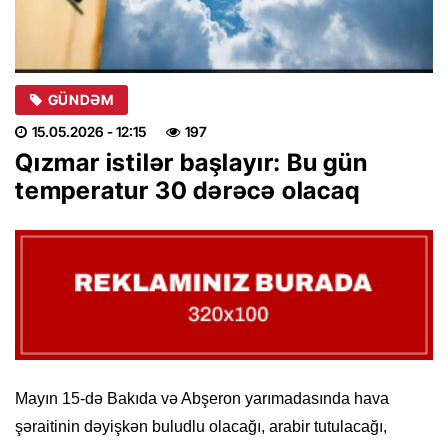
GÜNDƏM
15.05.2026
- 12:15
197
Qızmar istilər başlayır: Bu gün
temperatur 30 dərəcə olacaq
Mayın 15-də Bakıda və Abşeron yarımadasında hava
şəraitinin dəyişkən buludlu olacağı, arabir tutulacağı,