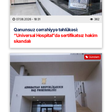
07.08.2026
- 18:31
362
Qanunsuz cərrahiyyə təhlükəsi:
“Universal Hospital”da sertifikatsız həkim
skandalı
Gündəm