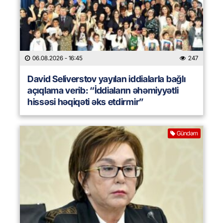
06.08.2026
- 16:45
247
David Seliverstov yayılan iddialarla bağlı
açıqlama verib: “İddiaların əhəmiyyətli
hissəsi həqiqəti əks etdirmir”
Gündəm