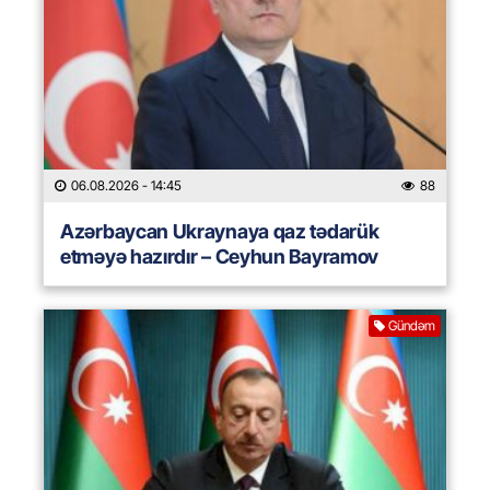
06.08.2026
- 14:45
88
Azərbaycan Ukraynaya qaz tədarük
etməyə hazırdır – Ceyhun Bayramov
Gündəm