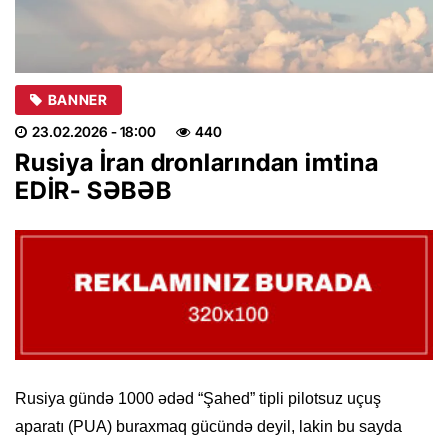
BANNER
23.02.2026
- 18:00
440
Rusiya İran dronlarından imtina
EDİR- SƏBƏB
Rusiya gündə 1000 ədəd “Şahed” tipli pilotsuz uçuş
aparatı (PUA) buraxmaq gücündə deyil, lakin bu sayda