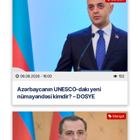
06.08.2026
- 16:00
102
Azərbaycanın UNESCO-dakı yeni
nümayəndəsi kimdir? – DOSYE
Manşet