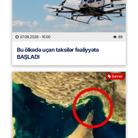
07.08.2026
- 10:00
89
Bu ölkədə uçan taksilər fəaliyyətə
BAŞLADI
Banner