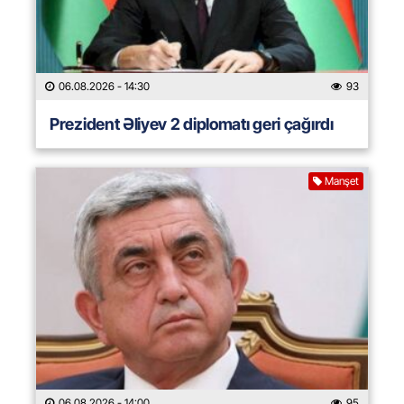
06.08.2026
- 14:30
93
Prezident Əliyev 2 diplomatı geri çağırdı
Manşet
06.08.2026
- 14:00
95