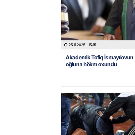
25.11.2025
- 15:15
Akademik Tofiq İsmayılovun
oğluna hökm oxundu