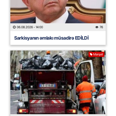
06.08.2026
- 14:00
76
Sarkisyanın əmlakı müsadirə EDİLDİ
Manşet