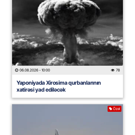
06.08.2026
- 10:00
78
Yaponiyada Xirosima qurbanlarının
xatirəsi yad ediləcək
Özəl