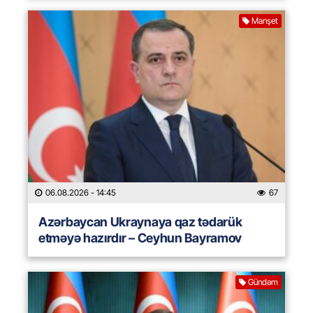
Manşet
06.08.2026
- 14:45
67
Azərbaycan Ukraynaya qaz tədarük
etməyə hazırdır – Ceyhun Bayramov
Gündəm