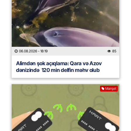
06.08.2026
- 18:19
85
Alimdən şok açıqlama: Qara və Azov
dənizində 120 min delfin məhv olub
Manşet