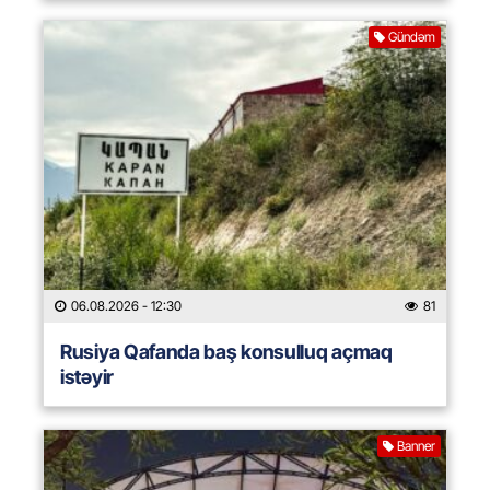
Gündəm
06.08.2026
- 12:30
81
Rusiya Qafanda baş konsulluq açmaq
istəyir
Banner