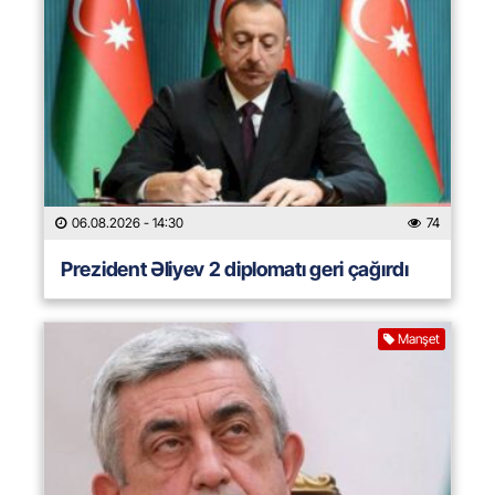
06.08.2026
- 14:30
74
Prezident Əliyev 2 diplomatı geri çağırdı
Manşet