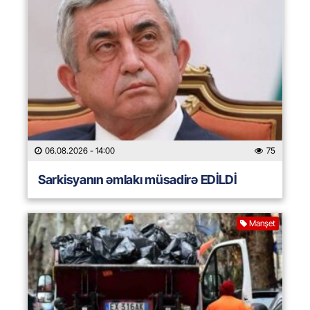
06.08.2026
- 14:00
75
Sarkisyanın əmlakı müsadirə EDİLDİ
Manşet