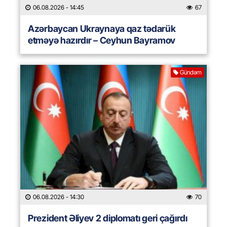
06.08.2026
- 14:45
67
Azərbaycan Ukraynaya qaz tədarük
etməyə hazırdır – Ceyhun Bayramov
Gündəm
06.08.2026
- 14:30
70
Prezident Əliyev 2 diplomatı geri çağırdı