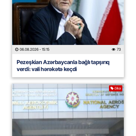
06.08.2026
- 15:15
73
Pezeşkian Azərbaycanla bağlı tapşırıq
verdi: vali hərəkətə keçdi
ölkə