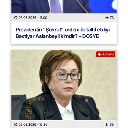
06.08.2026
- 17:00
73
Prezidentin “Şöhrət” ordeni ilə təltif etdiyi
Bəxtiyar Aslanbəyli kimdir? – DOSYE
Gündəm
06.08.2026
- 16:30
69