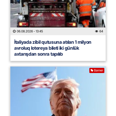
06.08.2026
- 13:45
64
İtaliyada zibil qutusuna atılan 1 milyon
avroluq lotereya bileti iki günlük
axtarışdan sonra tapılıb
Banner