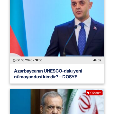
06.08.2026
- 16:00
69
Azərbaycanın UNESCO-dakı yeni
nümayəndəsi kimdir? – DOSYE
Gündəm