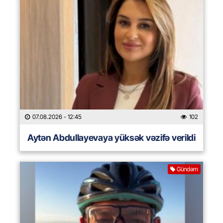
07.08.2026
- 12:45
102
Aytən Abdullayevaya yüksək vəzifə verildi
Gündəm