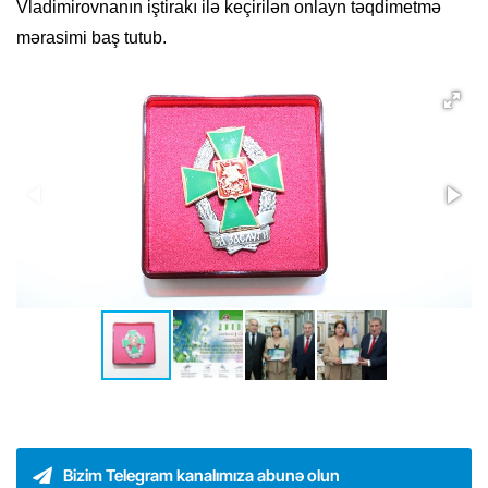
Vladimirovnanın iştirakı ilə keçirilən onlayn təqdimetmə
mərasimi baş tutub.
Bizim Telegram kanalımıza abunə olun