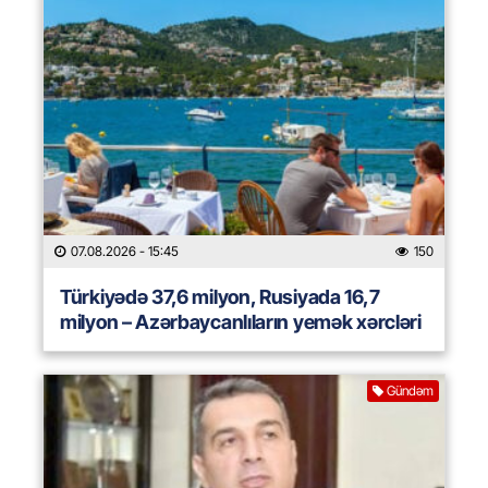
07.08.2026
- 15:45
150
Türkiyədə 37,6 milyon, Rusiyada 16,7
milyon – Azərbaycanlıların yemək xərcləri
Gündəm