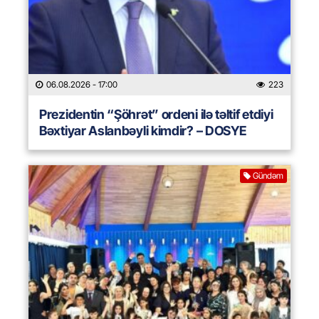
06.08.2026
- 17:00
223
Prezidentin “Şöhrət” ordeni ilə təltif etdiyi
Bəxtiyar Aslanbəyli kimdir? – DOSYE
Gündəm