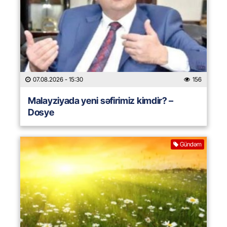
07.08.2026
- 15:30
156
Malayziyada yeni səfirimiz kimdir? –
Dosye
Gündəm