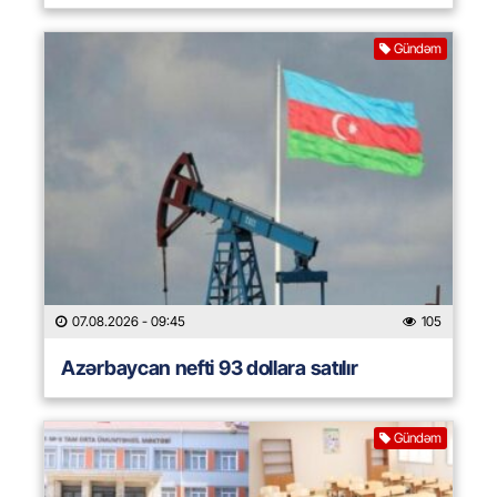
Gündəm
07.08.2026
- 09:45
105
Azərbaycan nefti 93 dollara satılır
Gündəm