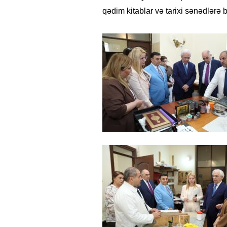
qədim kitablar və tarixi sənədlərə b