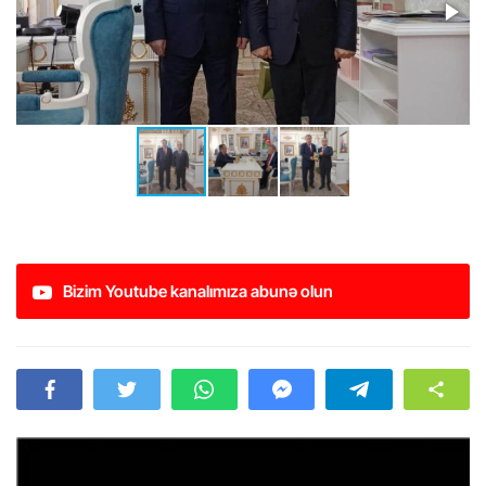
Bizim Youtube kanalımıza abunə olun