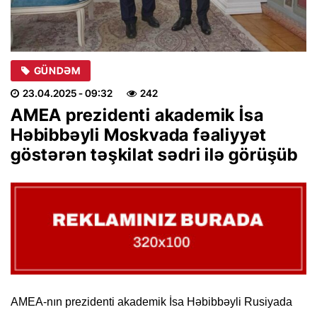
GÜNDƏM
23.04.2025
- 09:32
242
AMEA prezidenti akademik İsa
Həbibbəyli Moskvada fəaliyyət
göstərən təşkilat sədri ilə görüşüb
AMEA-nın prezidenti akademik İsa Həbibbəyli Rusiyada