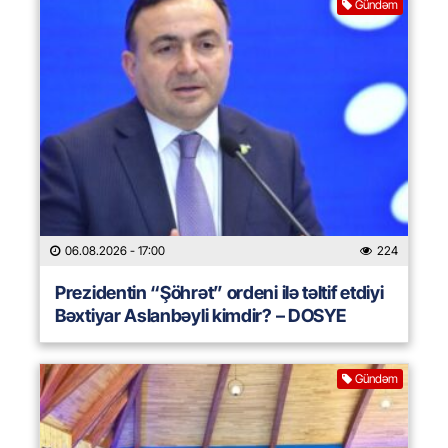
Gündəm
06.08.2026
- 17:00
224
Prezidentin “Şöhrət” ordeni ilə təltif etdiyi
Bəxtiyar Aslanbəyli kimdir? – DOSYE
Gündəm