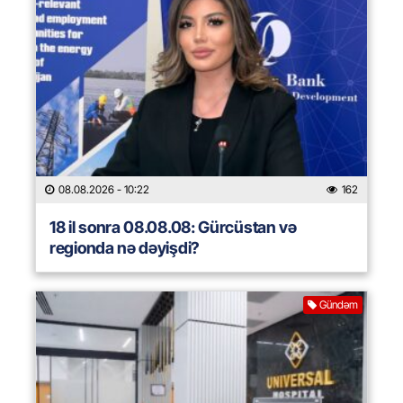
08.08.2026
- 10:22
162
18 il sonra 08.08.08: Gürcüstan və
regionda nə dəyişdi?
Gündəm