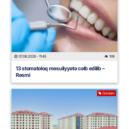
07.08.2026
- 11:45
109
13 stomatoloq məsuliyyətə cəlb edilib –
Rəsmi
Gündəm