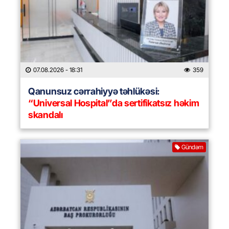
07.08.2026
- 18:31
359
Qanunsuz cərrahiyyə təhlükəsi:
“Universal Hospital”da sertifikatsız həkim
skandalı
Gündəm