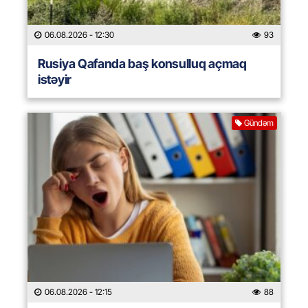
06.08.2026
- 12:30
93
Rusiya Qafanda baş konsulluq açmaq
istəyir
Gündəm
06.08.2026
- 12:15
88