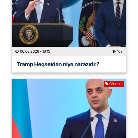
06.08.2026
- 16:15
103
Tramp Heqsetdən niyə narazıdır?
Gündəm