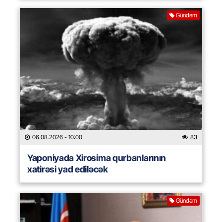
Gündəm
06.08.2026
- 10:00
83
Yaponiyada Xirosima qurbanlarının
xatirəsi yad ediləcək
Gündəm