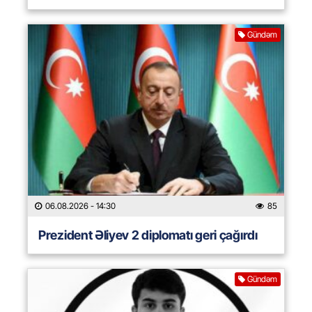
Gündəm
06.08.2026
- 14:30
85
Prezident Əliyev 2 diplomatı geri çağırdı
Gündəm