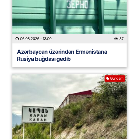
06.08.2026
- 13:00
87
Azərbaycan üzərindən Ermənistana
Rusiya buğdası gedib
Gündəm