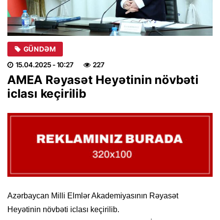
GÜNDƏM
15.04.2025
- 10:27
227
AMEA Rəyasət Heyətinin növbəti
iclası keçirilib
Azərbaycan Milli Elmlər Akademiyasının Rəyasət
Heyətinin növbəti iclası keçirilib.