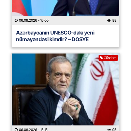
06.08.2026
- 16:00
88
Azərbaycanın UNESCO-dakı yeni
nümayəndəsi kimdir? – DOSYE
Gündəm
06.08.2026
- 15:15
95