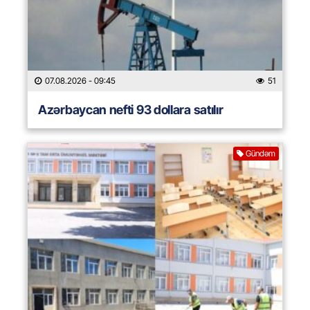
07.08.2026
- 09:45
51
Azərbaycan nefti 93 dollara satılır
Gündəm