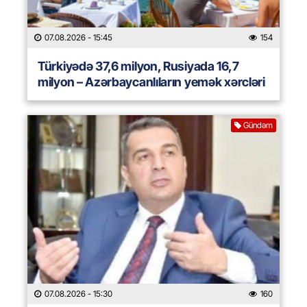
07.08.2026
- 15:45
154
Türkiyədə 37,6 milyon, Rusiyada 16,7
milyon – Azərbaycanlıların yemək xərcləri
Gündəm
07.08.2026
- 15:30
160