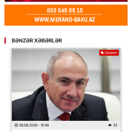
BƏNZƏR XƏBƏRLƏR
Gündəm
08.08.2026
- 10:49
33