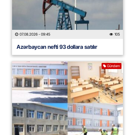
07.08.2026
- 09:45
105
Azərbaycan nefti 93 dollara satılır
Gündəm