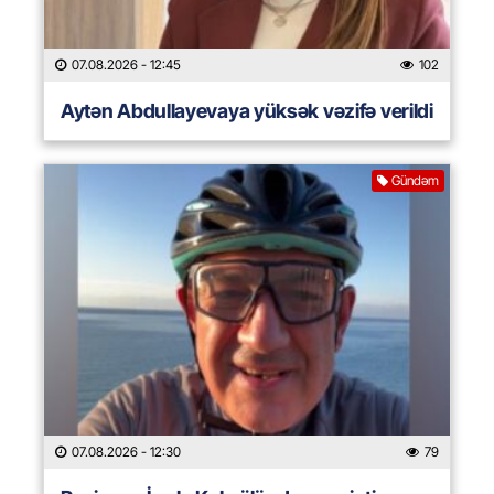
07.08.2026
- 12:45
102
Aytən Abdullayevaya yüksək vəzifə verildi
Gündəm
07.08.2026
- 12:30
79