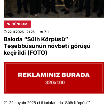
GÜNDƏM
22.11.2025
- 21:26
711
Bakıda “Sülh Körpüsü”
Təşəbbüsünün növbəti görüşü
keçirildi (FOTO)
21-22 noyabr 2025-ci il tarixlərində “Sülh Körpüsü”