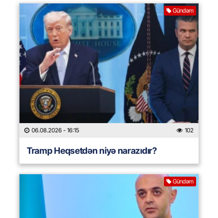
Gündəm
06.08.2026
- 16:15
102
Tramp Heqsetdən niyə narazıdır?
Gündəm