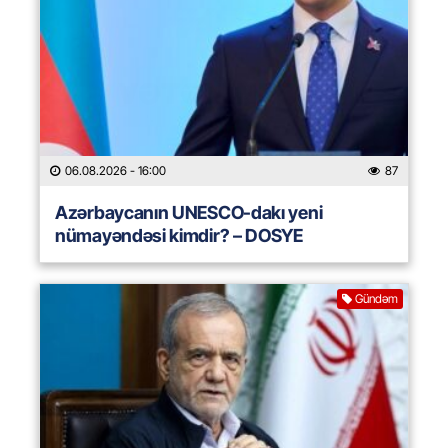
06.08.2026
- 16:00
87
Azərbaycanın UNESCO-dakı yeni
nümayəndəsi kimdir? – DOSYE
Gündəm