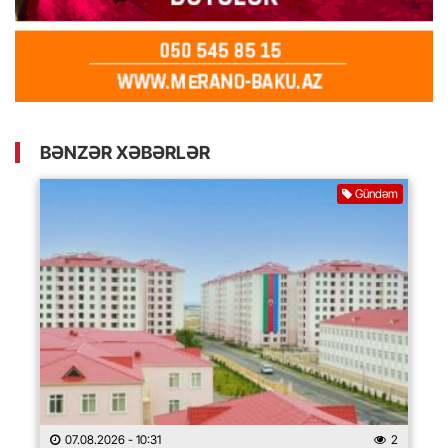
BƏNZƏR XƏBƏRLƏR
Gündəm
07.08.2026
- 10:31
2