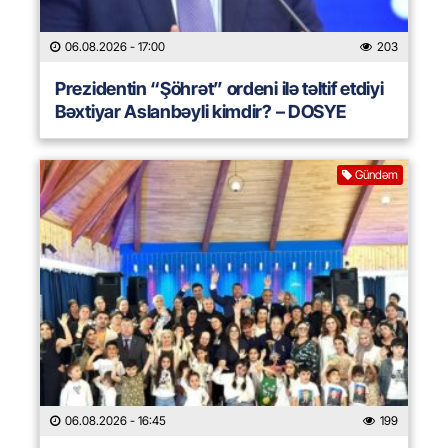
06.08.2026
- 17:00
203
Prezidentin “Şöhrət” ordeni ilə təltif etdiyi
Bəxtiyar Aslanbəyli kimdir? – DOSYE
Gündəm
06.08.2026
- 16:45
199