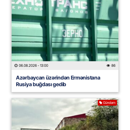
06.08.2026
- 13:00
86
Azərbaycan üzərindən Ermənistana
Rusiya buğdası gedib
Gündəm