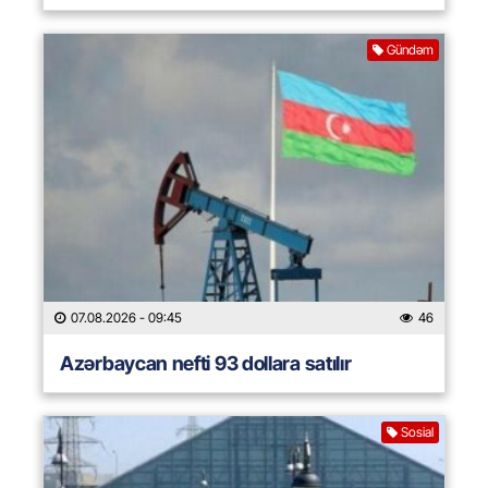
Gündəm
07.08.2026
- 09:45
46
Azərbaycan nefti 93 dollara satılır
Sosial