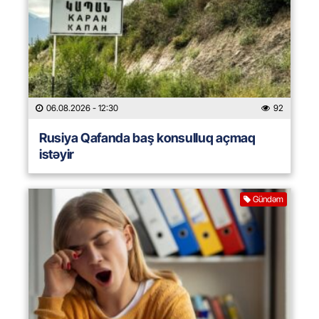
06.08.2026
- 12:30
92
Rusiya Qafanda baş konsulluq açmaq
istəyir
Gündəm