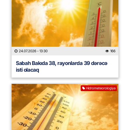
24.07.2026
- 13:30
166
Sabah Bakıda 38, rayonlarda 39 dərəcə
isti olacaq
Hidrometeorologiya