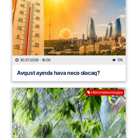
30.07.2026
- 16:00
176
Avqust ayında hava necə olacaq?
Hidrometeorologiya