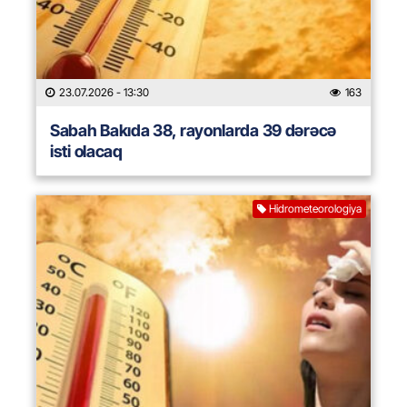
23.07.2026
- 13:30
163
Sabah Bakıda 38, rayonlarda 39 dərəcə
isti olacaq
Hidrometeorologiya