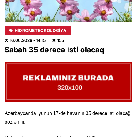
HIDROMETEOROLOGIYA
16.06.2026
- 14:15
155
Sabah 35 dərəcə isti olacaq
Azərbaycanda iyunun 17-də havanın 35 dərəcə isti olacağı
gözlənilir.