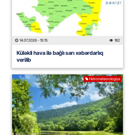
14.07.2026
- 15:15
182
Küləkli hava ilə bağlı sarı xəbərdarlıq
verilib
Hidrometeorologiya