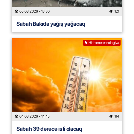
05.08.2026
- 13:30
121
Sabah Bakıda yağış yağacaq
Hidrometeorologiya
04.08.2026
- 14:45
114
Sabah 39 dərəcə isti olacaq