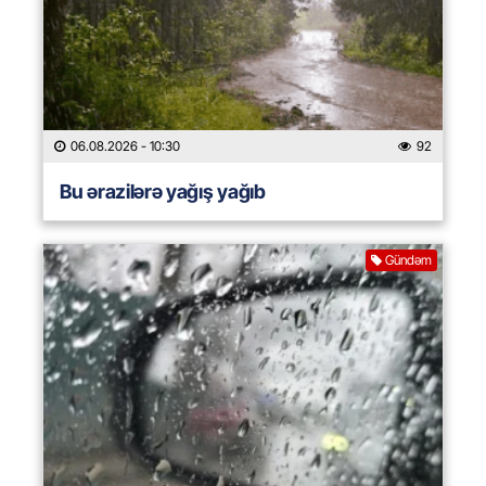
06.08.2026
- 10:30
92
Bu ərazilərə yağış yağıb
Gündəm