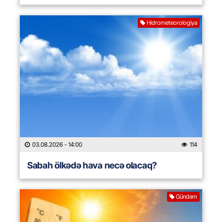
Hidrometeorologiya
03.08.2026
- 14:00
114
Sabah ölkədə hava necə olacaq?
Gündəm