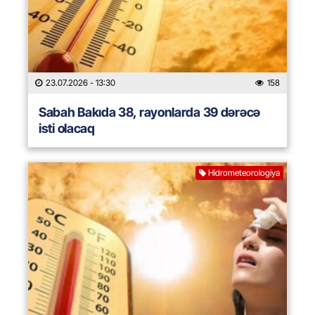
23.07.2026
- 13:30
158
Sabah Bakıda 38, rayonlarda 39 dərəcə
isti olacaq
Hidrometeorologiya