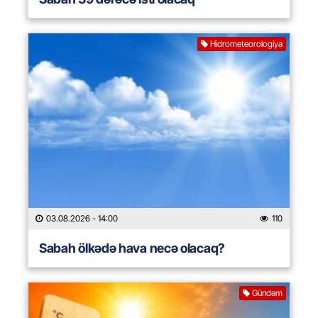
Hidrometeorologiya
03.08.2026
- 14:00
110
Sabah ölkədə hava necə olacaq?
Gündəm