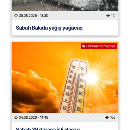
05.08.2026
- 13:30
114
Sabah Bakıda yağış yağacaq
Hidrometeorologiya
04.08.2026
- 14:45
106
Sabah 39 dərəcə isti olacaq