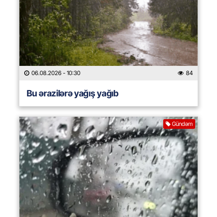
06.08.2026
- 10:30
84
Bu ərazilərə yağış yağıb
Gündəm