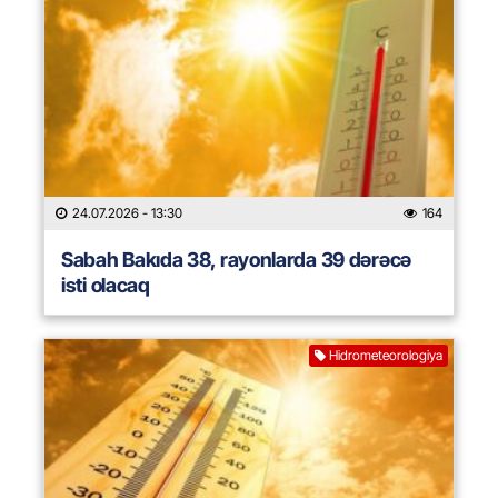
24.07.2026
- 13:30
164
Sabah Bakıda 38, rayonlarda 39 dərəcə
isti olacaq
Hidrometeorologiya