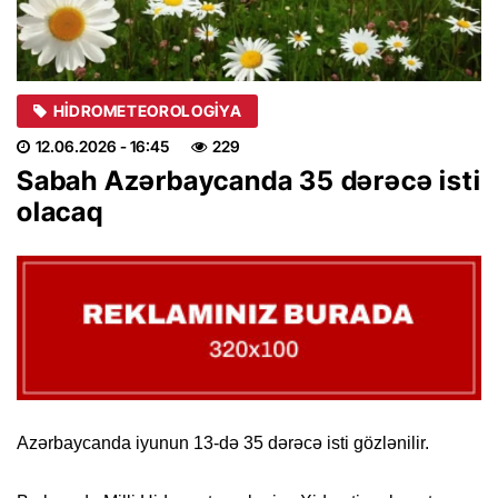
HIDROMETEOROLOGIYA
12.06.2026
- 16:45
229
Sabah Azərbaycanda 35 dərəcə isti
olacaq
Azərbaycanda iyunun 13-də 35 dərəcə isti gözlənilir.