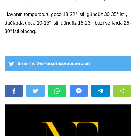
Havanın temperaturu gecə 18-22° isti, gündüz 30-35° isti,
dağlarda gecə 10-15° isti, gündüz 18-23°, bəzi yerlərdə 25-
30° isti olacaq.
Bizim Twitter kanalımıza abunə olun