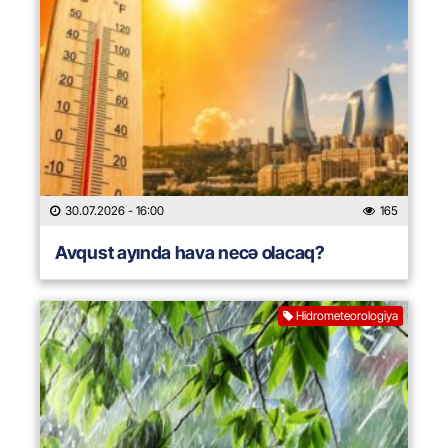
30.07.2026
- 16:00
165
Avqust ayında hava necə olacaq?
Hidrometeorologiya