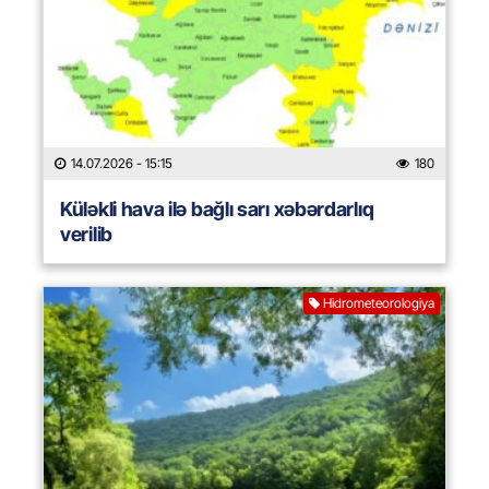
14.07.2026
- 15:15
180
Küləkli hava ilə bağlı sarı xəbərdarlıq
verilib
Hidrometeorologiya