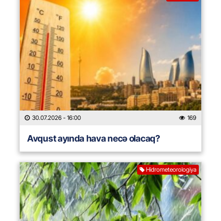
30.07.2026
- 16:00
169
Avqust ayında hava necə olacaq?
Hidrometeorologiya