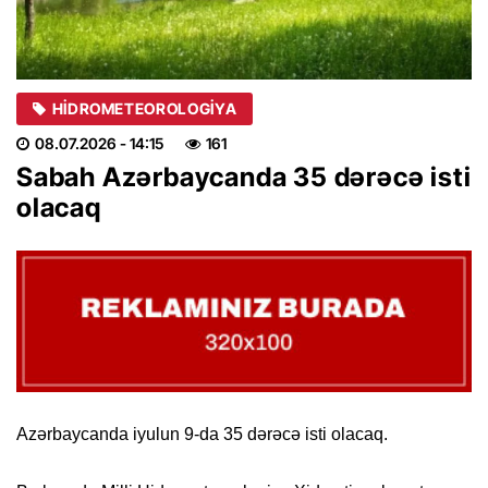
HIDROMETEOROLOGIYA
08.07.2026
- 14:15
161
Sabah Azərbaycanda 35 dərəcə isti
olacaq
Azərbaycanda iyulun 9-da 35 dərəcə isti olacaq.