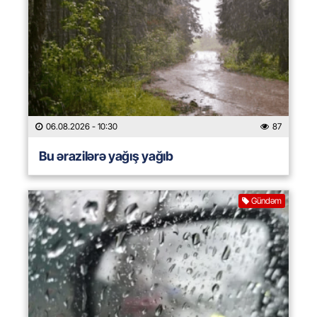
06.08.2026
- 10:30
87
Bu ərazilərə yağış yağıb
Gündəm