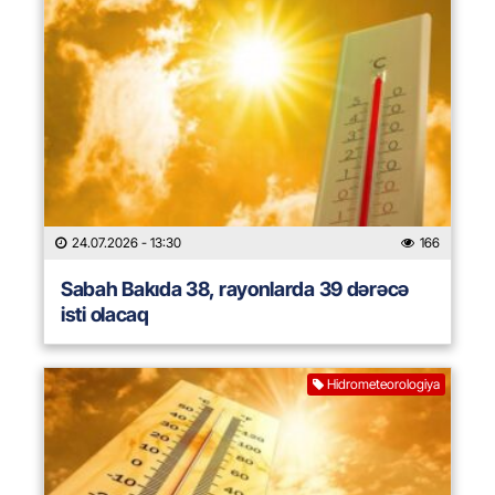
24.07.2026
- 13:30
166
Sabah Bakıda 38, rayonlarda 39 dərəcə
isti olacaq
Hidrometeorologiya