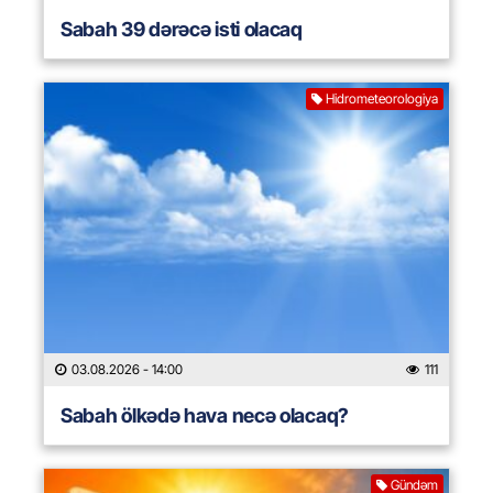
Sabah 39 dərəcə isti olacaq
Hidrometeorologiya
03.08.2026
- 14:00
111
Sabah ölkədə hava necə olacaq?
Gündəm