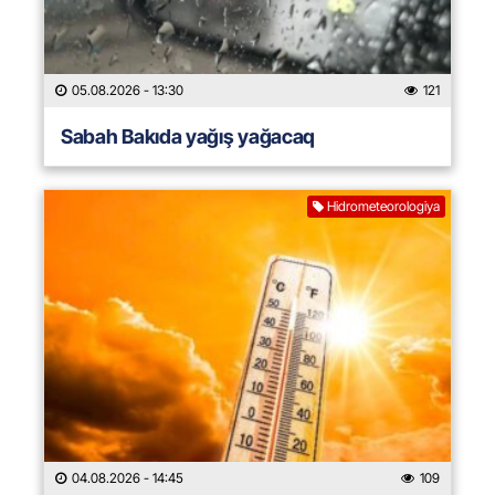
05.08.2026
- 13:30
121
Sabah Bakıda yağış yağacaq
Hidrometeorologiya
04.08.2026
- 14:45
109