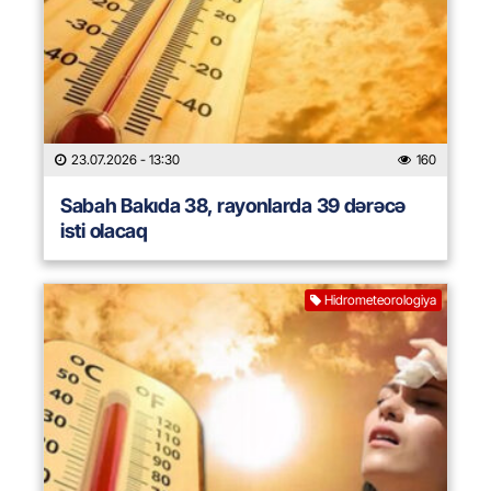
23.07.2026
- 13:30
160
Sabah Bakıda 38, rayonlarda 39 dərəcə
isti olacaq
Hidrometeorologiya