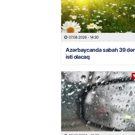
07.08.2026
- 14:30
Azərbaycanda sabah 39 də
isti olacaq