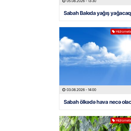
05.08.2026
- 13:30
Sabah Bakıda yağış yağaca
Hidromete
03.08.2026
- 14:00
Sabah ölkədə hava necə ola
Hidromete