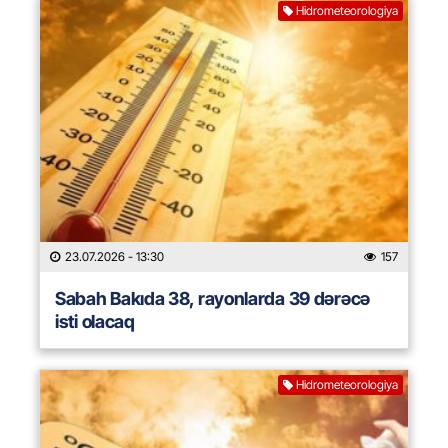
Hidrometeorologiya
23.07.2026
- 13:30
157
Sabah Bakıda 38, rayonlarda 39 dərəcə
isti olacaq
Hidrometeorologiya