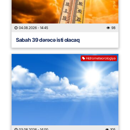
04.08.2026
- 14:45
98
Sabah 39 dərəcə isti olacaq
Hidrometeorologiya
03.08.2026
- 14:00
105