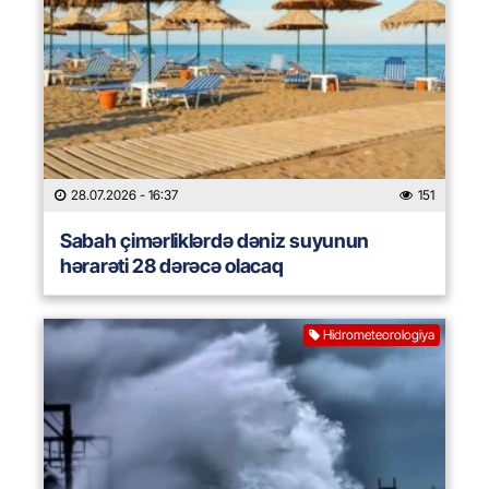
28.07.2026
- 16:37
151
Sabah çimərliklərdə dəniz suyunun
hərarəti 28 dərəcə olacaq
Hidrometeorologiya