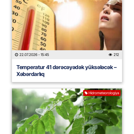
22.07.2026
- 15:45
212
Temperatur 41 dərəcəyədək yüksələcək –
Xəbərdarlıq
Hidrometeorologiya