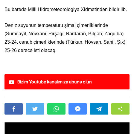
Bu barədə Milli Hidrometeorologiya Xidmətindən bildirilib.
Dəniz suyunun temperaturu şimal çimərliklərində
(Sumqayıt, Novxanı, Pirşağı, Nardaran, Bilgəh, Zaqulba)
23-24, cənub çimərliklərində (Türkan, Hövsan, Sahil, Şıx)
25-26 dərəcə isti olacaq.
Bizim Youtube kanalımıza abunə olun