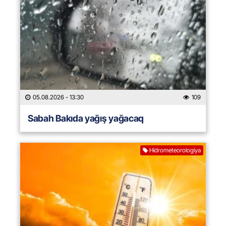
05.08.2026
- 13:30
109
Sabah Bakıda yağış yağacaq
Hidrometeorologiya