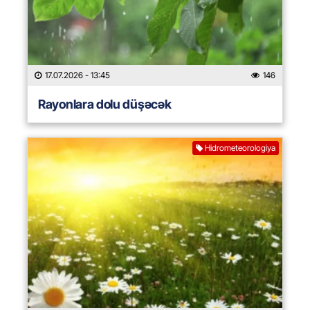
17.07.2026
- 13:45
146
Rayonlara dolu düşəcək
Hidrometeorologiya