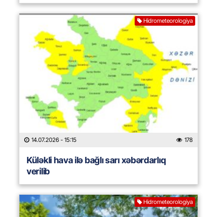
Hidrometeorologiya
14.07.2026
- 15:15
178
Küləkli hava ilə bağlı sarı xəbərdarlıq
verilib
Hidrometeorologiya