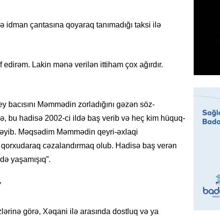
07.08.
və idman çantasına qoyaraq tanımadığı taksi ilə
MANŞET
Mişust
deyib?
f edirəm. Lakin mənə verilən ittiham çox ağırdır.
07.08.
GÜNDƏM
ögey bacısını Məmmədin zorladığını gəzən söz-
Prezid
ilə ba
rə, bu hadisə 2002-ci ildə baş verib və heç kim hüquq-
07.08.
məyib. Məqsədim Məmmədin qeyri-əxlaqi
nu qorxudaraq cəzalandırmaq olub. Hadisə baş verən
GÜNDƏM
də yaşamışıq”.
Prezide
SƏRƏ
”
07.08.
ərinə görə, Xəqani ilə arasında dostluq və ya
ÖZƏL