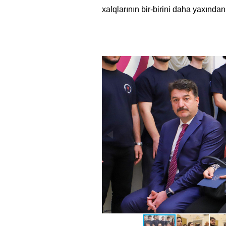
xalqlarının bir-birini daha yaxında