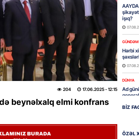
AAYDA-
şikayət
işıq?
07.08.
GÜNDƏM
Hərbi x
şəxslə
07.08.
DÜNYA
Ad günü
204
17.06.2025
- 12:15
general
ndə beynəlxalq elmi konfrans
07.08.
BIZ F
OLAR
ÖZƏL
95 yaşl
bağlı q
ÖZƏL 