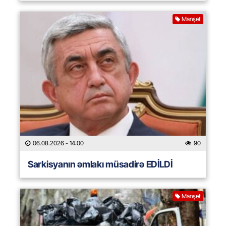
Manşet
06.08.2026
- 14:00
90
Sarkisyanın əmlakı müsadirə EDİLDİ
Manşet