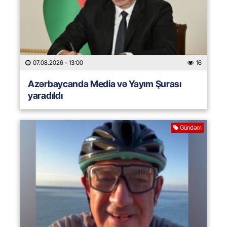
07.08.2026
- 13:00
16
Azərbaycanda Media və Yayım Şurası
yaradıldı
Gündəm