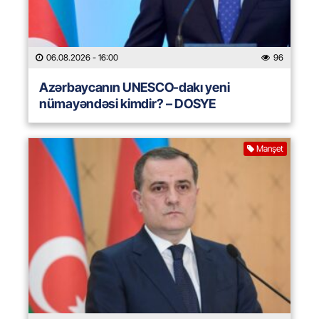
06.08.2026
- 16:00
96
Azərbaycanın UNESCO-dakı yeni
nümayəndəsi kimdir? – DOSYE
Manşet