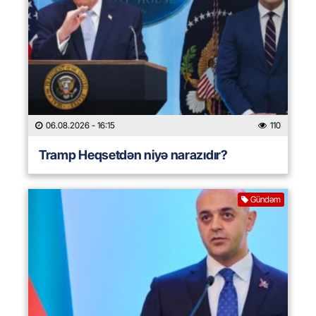
06.08.2026
- 16:15
110
Tramp Heqsetdən niyə narazıdır?
Gündəm