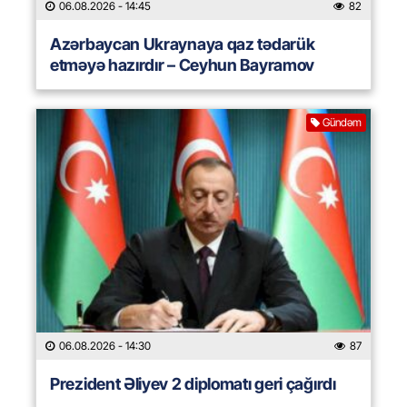
06.08.2026
- 14:45
82
Azərbaycan Ukraynaya qaz tədarük
etməyə hazırdır – Ceyhun Bayramov
Gündəm
06.08.2026
- 14:30
87
Prezident Əliyev 2 diplomatı geri çağırdı