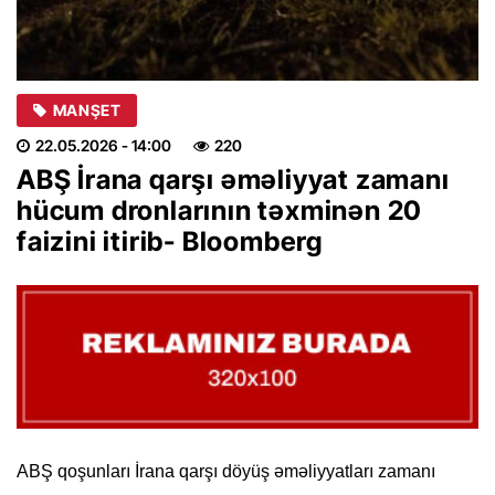
MANŞET
22.05.2026
- 14:00
220
ABŞ İrana qarşı əməliyyat zamanı
hücum dronlarının təxminən 20
faizini itirib- Bloomberg
ABŞ qoşunları İrana qarşı döyüş əməliyyatları zamanı