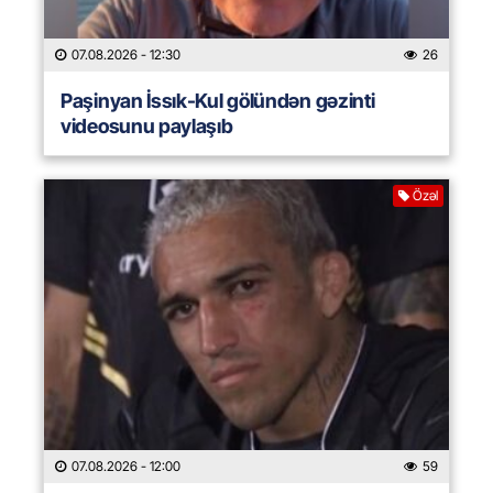
07.08.2026
- 12:30
26
Paşinyan İssık-Kul gölündən gəzinti
videosunu paylaşıb
Özəl
07.08.2026
- 12:00
59