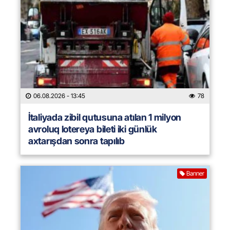
06.08.2026
- 13:45
78
İtaliyada zibil qutusuna atılan 1 milyon
avroluq lotereya bileti iki günlük
axtarışdan sonra tapılıb
Banner