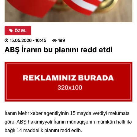
ÖZƏL
15.05.2026
- 16:45
199
ABŞ İranın bu planını rədd etdi
İranın Mehr xəbər agentliyinin 15 mayda verdiyi məlumata
görə, ABŞ hakimiyyəti İranın münaqişənin mümkün həlli ilə
bağlı 14 maddəlik planını rədd edib.