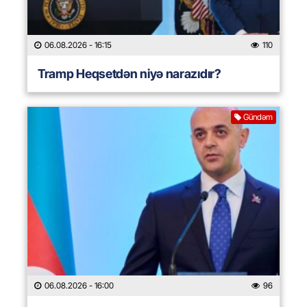
06.08.2026
- 16:15
110
Tramp Heqsetdən niyə narazıdır?
Gündəm
06.08.2026
- 16:00
96