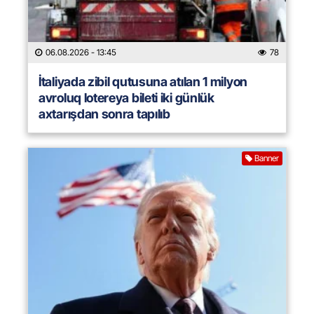
06.08.2026
- 13:45
78
İtaliyada zibil qutusuna atılan 1 milyon
avroluq lotereya bileti iki günlük
axtarışdan sonra tapılıb
Banner