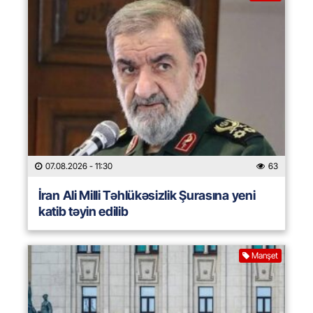
07.08.2026
- 11:30
63
İran Ali Milli Təhlükəsizlik Şurasına yeni
katib təyin edilib
Manşet