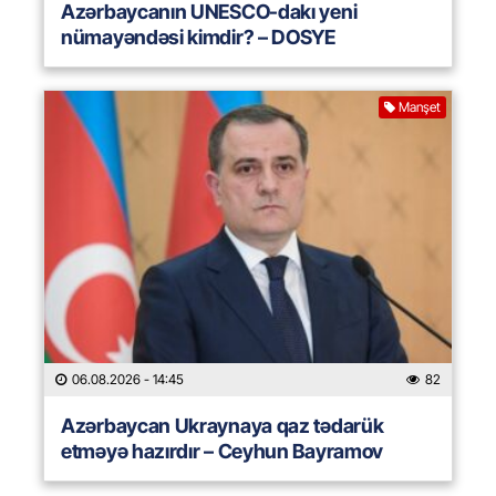
Azərbaycanın UNESCO-dakı yeni
nümayəndəsi kimdir? – DOSYE
Manşet
06.08.2026
- 14:45
82
Azərbaycan Ukraynaya qaz tədarük
etməyə hazırdır – Ceyhun Bayramov