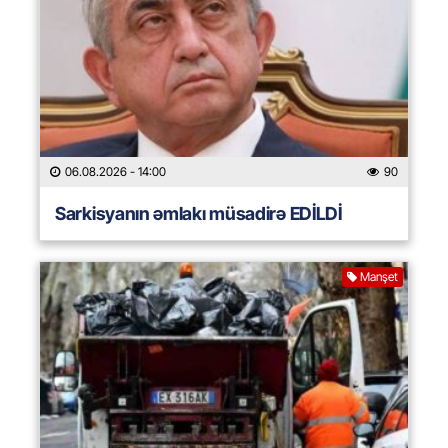
06.08.2026
- 14:00
90
Sarkisyanın əmlakı müsadirə EDİLDİ
Manşet