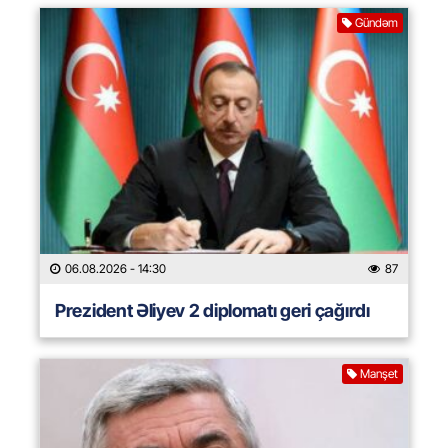
Gündəm
06.08.2026
- 14:30
87
Prezident Əliyev 2 diplomatı geri çağırdı
Manşet