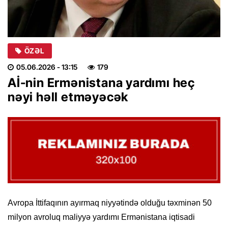
ÖZƏL
05.06.2026
- 13:15
179
Aİ-nin Ermənistana yardımı heç
nəyi həll etməyəcək
Avropa İttifaqının ayırmaq niyyətində olduğu təxminən 50
milyon avroluq maliyyə yardımı Ermənistana iqtisadi