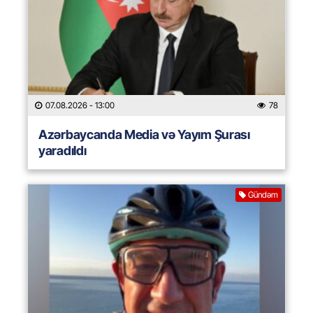
07.08.2026
- 13:00
78
Azərbaycanda Media və Yayım Şurası
yaradıldı
Gündəm