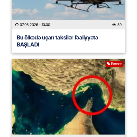
07.08.2026
- 10:00
89
Bu ölkədə uçan taksilər fəaliyyətə
BAŞLADI
Banner