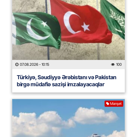
07.08.2026
- 10:15
100
Türkiyə, Səudiyyə Ərəbistanı və Pakistan
birgə müdafiə sazişi imzalayacaqlar
Manşet