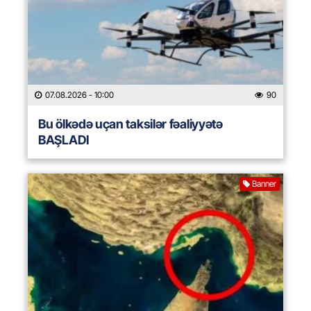
07.08.2026
- 10:00
90
Bu ölkədə uçan taksilər fəaliyyətə
BAŞLADI
Banner