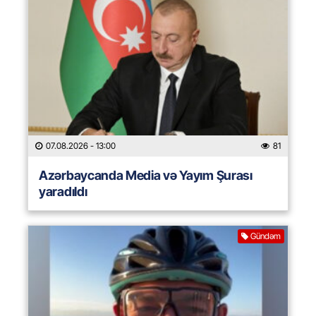
07.08.2026
- 13:00
81
Azərbaycanda Media və Yayım Şurası
yaradıldı
Gündəm