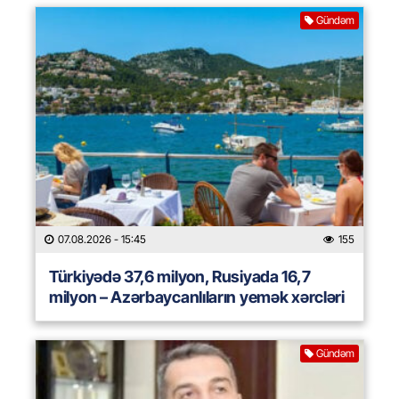
Gündəm
07.08.2026
- 15:45
155
Türkiyədə 37,6 milyon, Rusiyada 16,7
milyon – Azərbaycanlıların yemək xərcləri
Gündəm