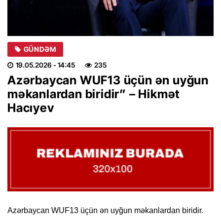
GÜNDƏM
19.05.2026
- 14:45
235
Azərbaycan WUF13 üçün ən uyğun
məkanlardan biridir” – Hikmət
Hacıyev
Azərbaycan WUF13 üçün ən uyğun məkanlardan biridir.