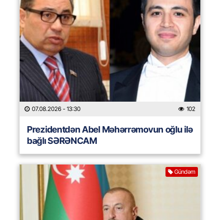
07.08.2026
- 13:30
102
Prezidentdən Abel Məhərrəmovun oğlu ilə
bağlı SƏRƏNCAM
Gündəm