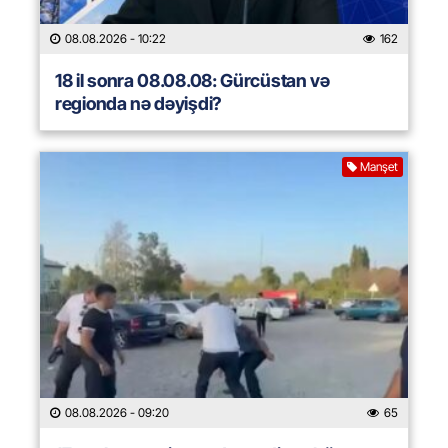
08.08.2026
- 10:22
162
18 il sonra 08.08.08: Gürcüstan və
regionda nə dəyişdi?
Manşet
08.08.2026
- 09:20
65