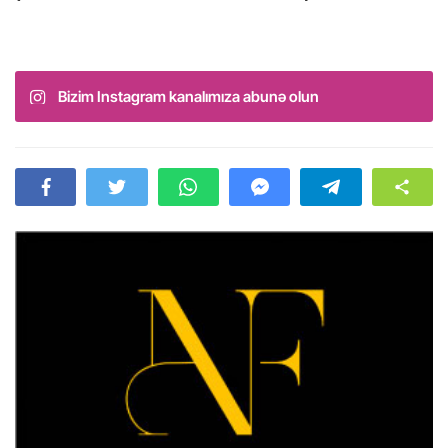
Bizim Instagram kanalımıza abunə olun