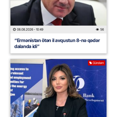
08.08.2026
- 10:49
56
“Ermənistan ötən il avqustun 8-nə qədər
dalanda idi”
Gündəm