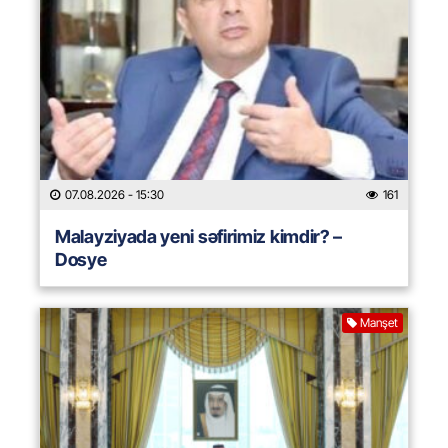
07.08.2026
- 15:30
161
Malayziyada yeni səfirimiz kimdir? –
Dosye
Manşet