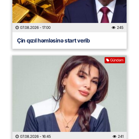
07.08.2026
- 17:00
245
Çin qızıl həmləsinə start verib
Gündəm
07.08.2026
- 16:45
241