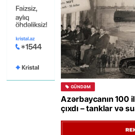
GÜNDƏM
Azərbaycanın 100 il 
çıxdı – tanklar və su