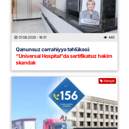
07.08.2026
- 18:31
445
Qanunsuz cərrahiyyə təhlükəsi:
“Universal Hospital”da sertifikatsız həkim
skandalı
Manşet