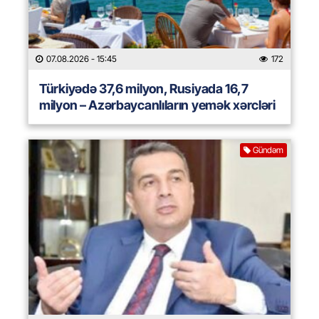
07.08.2026
- 15:45
172
Türkiyədə 37,6 milyon, Rusiyada 16,7
milyon – Azərbaycanlıların yemək xərcləri
Gündəm