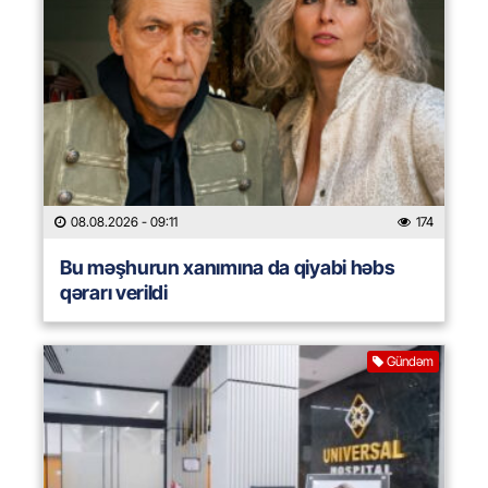
08.08.2026
- 09:11
174
Bu məşhurun xanımına da qiyabi həbs
qərarı verildi
Gündəm