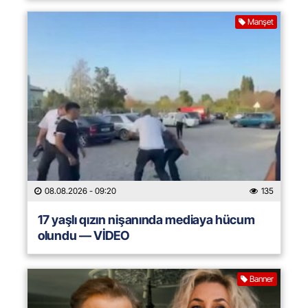
Manşet
08.08.2026
- 09:20
135
17 yaşlı qızın nişanında mediaya hücum
olundu — VİDEO
Banner